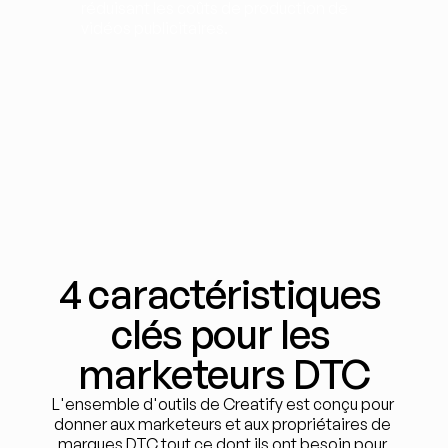
réduisant les coûts de production de 
vidéos publicitaires.
4 caractéristiques 
clés pour les 
marketeurs DTC
L'ensemble d'outils de Creatify est conçu pour 
donner aux marketeurs et aux propriétaires de 
marques DTC tout ce dont ils ont besoin pour 