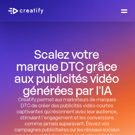
Scalez votre 
marque DTC grâce 
aux publicités vidéo 
générées par l'IA
Creatify permet aux marketeurs de marques 
DTC de créer des publicités vidéo courtes 
captivantes qui résonnent avec leur audience, 
stimulant l'engagement et les conversions 
comme jamais auparavant. Élevez vos 
campagnes publicitaires sur les réseaux sociaux 