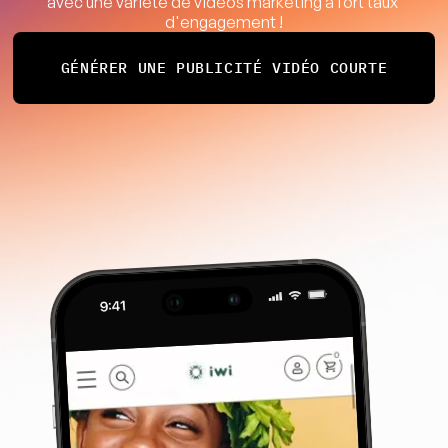
avec une variété de vidéos marketing à fort taux 
d'engagement !
GÉNÉRER UNE PUBLICITÉ VIDÉO COURTE