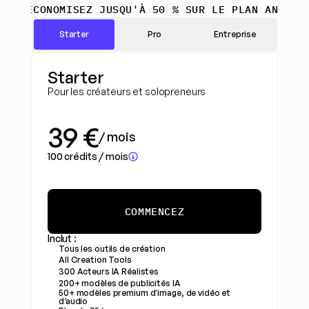
ÉCONOMISEZ JUSQU'À 50 % SUR LE PLAN ANNUEL
Starter
Pro
Entreprise
Starter
Pour les créateurs et solopreneurs
39 €
/ mois
100 crédits / mois
COMMENCEZ
Inclut :
Tous les outils de création
All Creation Tools
300 Acteurs IA Réalistes
200+ modèles de publicités IA
50+ modèles premium d’image, de vidéo et 
d’audio