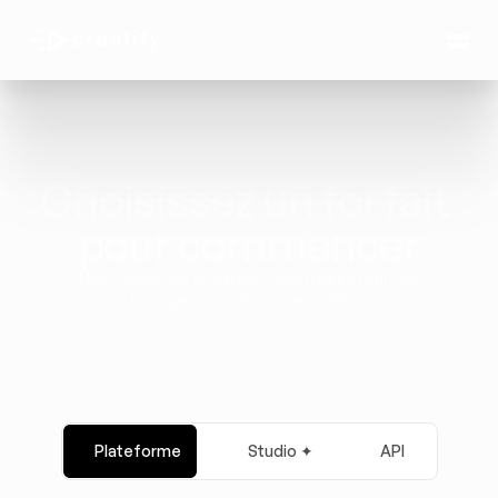
Choisissez un forfait 
pour commencer
Plans pour les créateurs, les marketeurs et 
les agences de toutes tailles.
Plateforme
Studio ✦
API