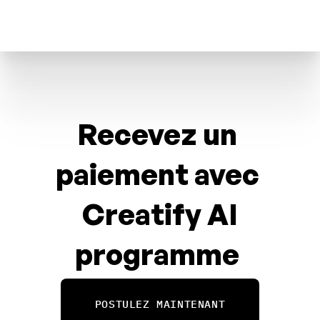
Recevez un 
paiement avec 
Creatify AI
programme 
d'affiliation
POSTULEZ MAINTENANT