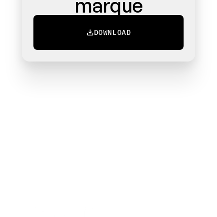
marque
DOWNLOAD