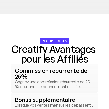
RÉCOMPENSES
Creatify Avantages 
pour les Affiliés
Commission récurrente de 
25%
Gagnez une commission récurrente de 25 
% pour chaque abonnement qualifié.
Bonus supplémentaire
Lorsque vos ventes mensuelles dépassent 5 