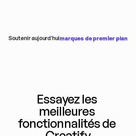
Soutenir aujourd'hui
marques de premier plan
Essayez les 
meilleures 
fonctionnalités de 
Creatify