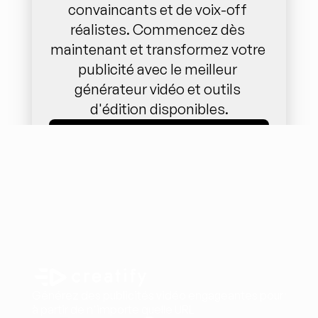
convaincants et de voix-off 
réalistes. Commencez dès 
maintenant et transformez votre 
publicité avec le meilleur 
générateur vidéo et outils 
d'édition disponibles.
DONNEZ DU POUVOIR À VOTRE ÉQUIPE AVEC L'IA
Générez des publicités vidéo engageantes pour vos pr
à partir de n'importe quelle URL