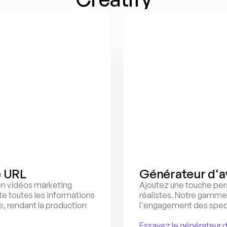
e URL
Générateur d'a
n vidéos marketing 
Ajoutez une touche pers
e toutes les informations 
réalistes. Notre gamme
, rendant la production 
l'engagement des spect
Essayez le générateur d