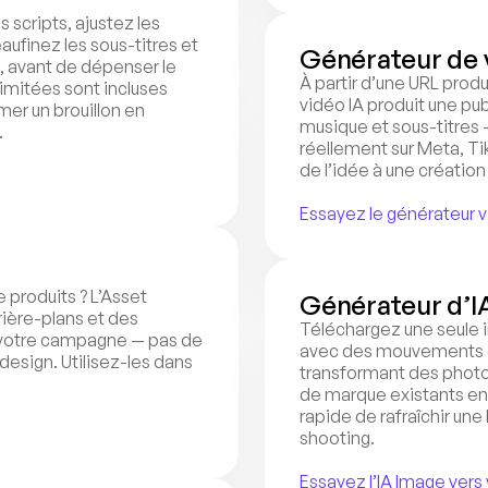
 scripts, ajustez les 
ufinez les sous-titres et 
Générateur de 
, avant de dépenser le 
À partir d’une URL produ
imitées sont incluses 
vidéo IA produit une publ
er un brouillon en 
musique et sous-titres —
.
réellement sur Meta, Tik
de l’idée à une création
Essayez le générateur 
 produits ? L’Asset 
Générateur d’I
ère-plans et des 
Téléchargez une seule i
 votre campagne — pas de 
avec des mouvements de 
design. Utilisez-les dans 
transformant des photos
de marque existants en 
rapide de rafraîchir une
shooting.
Essayez l’IA Image ver