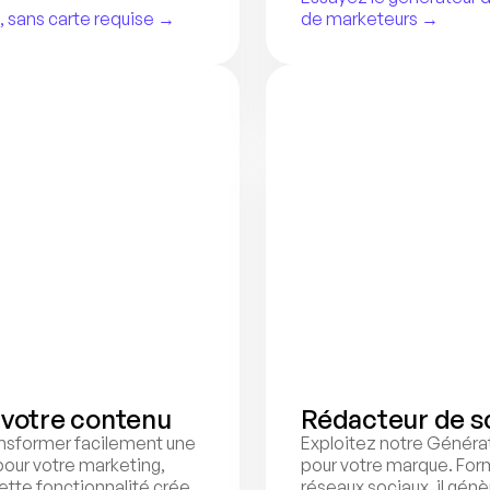
, sans carte requise →
de marketeurs →
 votre contenu
Rédacteur de sc
nsformer facilement une 
Exploitez notre Générate
our votre marketing, 
pour votre marque. Formé
ette fonctionnalité crée 
réseaux sociaux, il génè