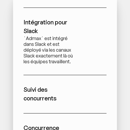
Intégration pour 
Slack
`Admax` est intégré 
dans Slack et est 
déployé via les canaux 
Slack exactement là où 
les équipes travaillent.
Suivi des 
concurrents
Concurrence 