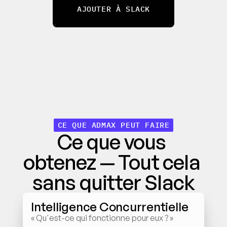
exploitables — le tout dans l’espace de travail 
AJOUTER À SLACK
préféré de votre équipe.
CE QUE ADMAX PEUT FAIRE
Ce que vous 
obtenez — Tout cela 
sans quitter Slack
Intelligence Concurrentielle
« Qu'est-ce qui fonctionne pour eux ? »