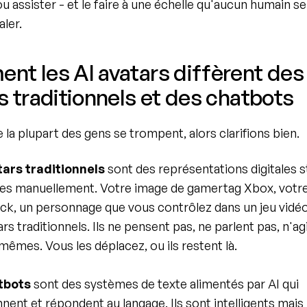
u assister - et le faire à une échelle qu'aucun humain seu
aler.
t les AI avatars diffèrent des 
s traditionnels et des chatbots
e la plupart des gens se trompent, alors clarifions bien.
tars traditionnels
 sont des représentations digitales s
es manuellement. Votre image de gamertag Xbox, votre
lack, un personnage que vous contrôlez dans un jeu vidéo
rs traditionnels. Ils ne pensent pas, ne parlent pas, n'ag
mêmes. Vous les déplacez, ou ils restent là.
tbots
 sont des systèmes de texte alimentés par AI qui 
ent et répondent au langage. Ils sont intelligents mais 