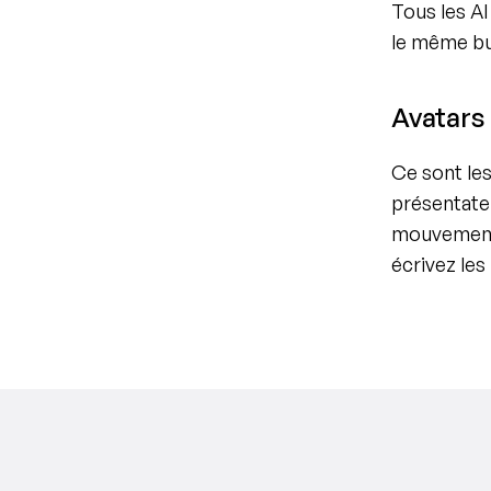
Tous les AI
le même but
Avatars
Ce sont les
présentateu
mouvements 
écrivez les 