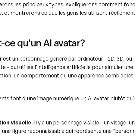
ons les principaux types, expliquerons comment fonct
, et montrerons ce que les gens les utilisent réellement 
-ce qu'un AI avatar?
r est un personnage généré par ordinateur - 2D, 3D, ou 
e - qui utilise l'intelligence artificielle pour simuler une 
ion, un comportement ou une apparence semblables à
nts font d'une image numérique un AI avatar plutôt qu'
ion visuelle.
 Il y a un personnage visible - un visage, un
 une figure reconnaissable qui représente une "personne