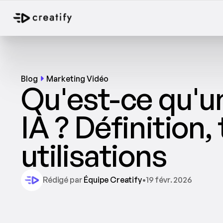
Blog
Marketing Vidéo
Qu'est-ce qu'un
IA ? Définition, 
utilisations
Rédigé par 
Équipe Creatify
•
19 févr. 2026