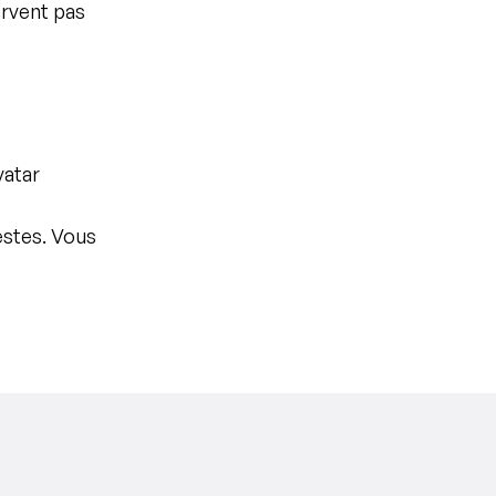
rvent pas 
atar 
stes. Vous 