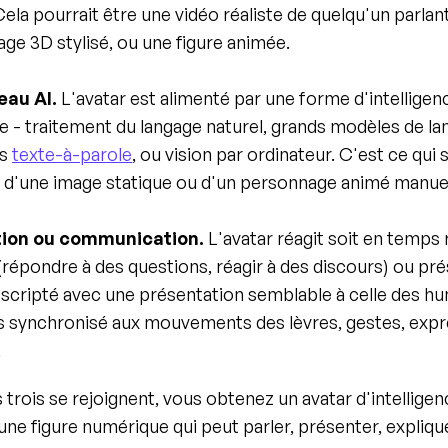
Cela pourrait être une vidéo réaliste de quelqu'un parlant
ge 3D stylisé, ou une figure animée.
eau AI.
 L'avatar est alimenté par une forme d'intelligenc
lle - traitement du langage naturel, grands modèles de lan
s 
texte-à-parole
, ou vision par ordinateur. C'est ce qui 
r d'une image statique ou d'un personnage animé manue
tion ou communication.
 L'avatar réagit soit en temps r
(répondre à des questions, réagir à des discours) ou pré
scripté avec une présentation semblable à celle des hu
s synchronisé aux mouvements des lèvres, gestes, expr
.
 trois se rejoignent, vous obtenez un avatar d'intelligen
: une figure numérique qui peut parler, présenter, explique