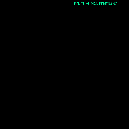
PENGUMUMAN PEMENANG