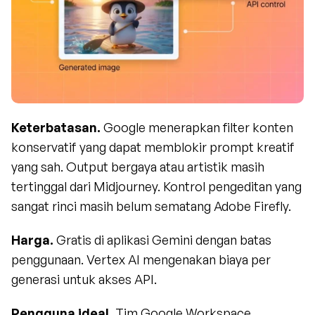
Keterbatasan.
 Google menerapkan filter konten 
konservatif yang dapat memblokir prompt kreatif 
yang sah. Output bergaya atau artistik masih 
tertinggal dari Midjourney. Kontrol pengeditan yang 
sangat rinci masih belum sematang Adobe Firefly.
Harga.
 Gratis di aplikasi Gemini dengan batas 
penggunaan. Vertex AI mengenakan biaya per 
generasi untuk akses API.
Pengguna ideal.
 Tim Google Workspace, 