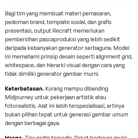
Bagi tim yang membuat materi pemasaran, 
pedoman brand, template sosial, dan grafis 
presentasi, output Recraft memerlukan 
pembersihan pascaproduksi yang lebih sedikit 
daripada kebanyakan generator serbaguna. Model 
ini memahami prinsip desain seperti alignment grid, 
whitespace, dan hierarki visual dengan cara yang 
tidak dimiliki generator gambar murni.
Keterbatasan.
 Kurang mampu dibanding 
Midjourney untuk pekerjaan artistik atau 
fotorealistis. Alat ini lebih terspesialisasi, artinya 
bukan pilihan tepat untuk generasi gambar umum 
dengan berbagai gaya.
Harga.
 Tier gratis tersedia. Paket berbayar mulai 