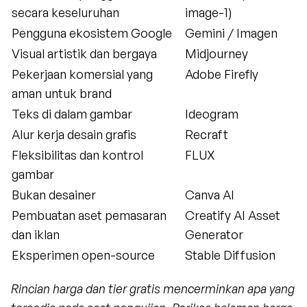
secara keseluruhan
image-1)
Pengguna ekosistem Google
Gemini / Imagen
Visual artistik dan bergaya
Midjourney
Pekerjaan komersial yang 
Adobe Firefly
aman untuk brand
Teks di dalam gambar
Ideogram
Alur kerja desain grafis
Recraft
Fleksibilitas dan kontrol 
FLUX
gambar
Bukan desainer
Canva AI
Pembuatan aset pemasaran 
Creatify AI Asset 
dan iklan
Generator
Eksperimen open-source
Stable Diffusion
Rincian harga dan tier gratis mencerminkan apa yang 