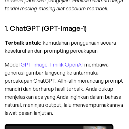
tersedia pada saat pengujian. Periksa halaman harga 
terkini masing-masing alat sebelum membeli.
1. ChatGPT (GPT-image-1)
Terbaik untuk:
 kemudahan penggunaan secara 
keseluruhan dan prompting percakapan
Model 
GPT-image-1 milik OpenAI
 membawa 
generasi gambar langsung ke antarmuka 
percakapan ChatGPT. Alih-alih merancang prompt 
mandiri dan berharap hasil terbaik, Anda cukup 
menjelaskan apa yang Anda inginkan dalam bahasa 
natural, meninjau output, lalu menyempurnakannya 
lewat pesan lanjutan.