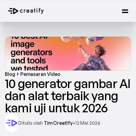
Blog
Pemasaran Video
10 generator gambar AI 
dan alat terbaik yang 
kami uji untuk 2026
Ditulis oleh 
Tim Creatify
•
12 Mei 2026