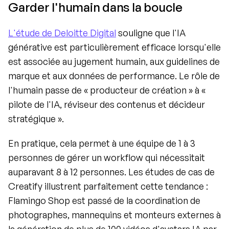
Garder l'humain dans la boucle
L'étude de Deloitte Digital
 souligne que l'IA 
générative est particulièrement efficace lorsqu'elle 
est associée au jugement humain, aux guidelines de 
marque et aux données de performance. Le rôle de 
l'humain passe de « producteur de création » à « 
pilote de l'IA, réviseur des contenus et décideur 
stratégique ».
En pratique, cela permet à une équipe de 1 à 3 
personnes de gérer un workflow qui nécessitait 
auparavant 8 à 12 personnes. Les études de cas de 
Creatify illustrent parfaitement cette tendance : 
Flamingo Shop est passé de la coordination de 
photographes, mannequins et monteurs externes à 
la génération de plus de 100 vidéos d'avatars IA par 