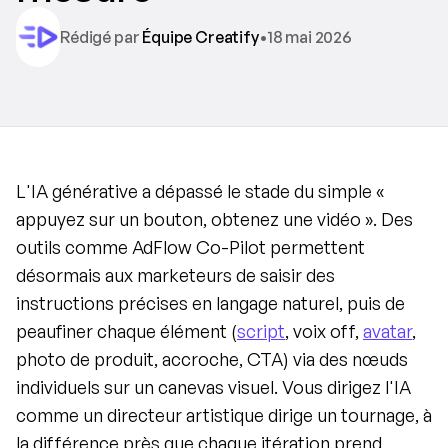
Rédigé par 
Équipe Creatify
•
18 mai 2026
L'IA générative a dépassé le stade du simple « 
appuyez sur un bouton, obtenez une vidéo ». Des 
outils comme AdFlow Co-Pilot permettent 
désormais aux marketeurs de saisir des 
instructions précises en langage naturel, puis de 
peaufiner chaque élément (
script
, voix off, 
avatar
, 
photo de produit, accroche, CTA) via des nœuds 
individuels sur un canevas visuel. Vous dirigez l'IA 
comme un directeur artistique dirige un tournage, à 
la différence près que chaque itération prend 