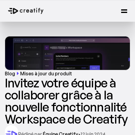
Blog
Mises à jour du produit
Invitez votre équipe à 
collaborer grâce à la 
nouvelle fonctionnalité 
Workspace de Creatify
Rédigé par 
Équipe Creatify
•
12 juin 2024