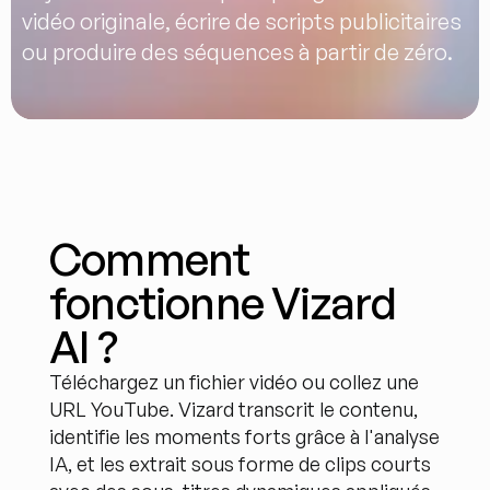
vidéo originale, écrire de scripts publicitaires 
ou produire des séquences à partir de zéro.
Comment 
fonctionne Vizard 
AI ?
Téléchargez un fichier vidéo ou collez une 
URL YouTube. Vizard transcrit le contenu, 
identifie les moments forts grâce à l'analyse 
IA, et les extrait sous forme de clips courts 