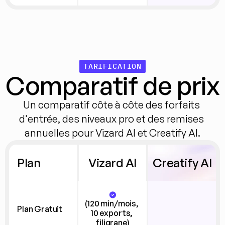
TARIFICATION
Comparatif de prix
Un comparatif côte à côte des forfaits 
d'entrée, des niveaux pro et des remises 
annuelles pour Vizard AI et Creatify AI.
Plan
Vizard AI
Creatify AI
(120 min/mois, 
Plan Gratuit
10 exports, 
filigrane)