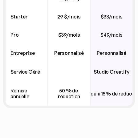
Starter
29 $/mois
$33/mois
Pro
$39/mois
$49/mois
Entreprise
Personnalisé
Personnalisé
Service Géré
Studio Creatify
Remise 
50 % de 
Jusqu'à 15% de réducti
annuelle
réduction