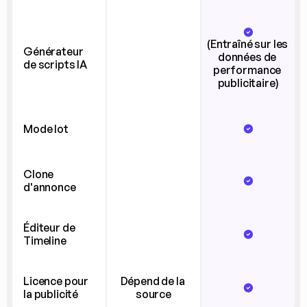
(Entraîné sur les 
Générateur 
données de 
de scripts IA
performance 
publicitaire)
Mode lot
Clone 
d'annonce
Éditeur de 
Timeline
Licence pour 
Dépend de la 
la publicité
source