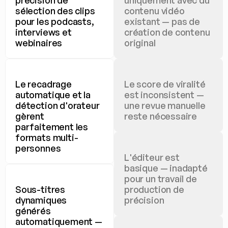
précision de 
uniquement avec du 
sélection des clips 
contenu vidéo 
pour les podcasts, 
existant — pas de 
interviews et 
création de contenu 
webinaires
original
Le recadrage 
Le score de viralité 
automatique et la 
est inconsistent — 
détection d'orateur 
une revue manuelle 
gèrent 
reste nécessaire
parfaitement les 
formats multi-
personnes
L'éditeur est 
basique — inadapté 
pour un travail de 
Sous-titres 
production de 
dynamiques 
précision
générés 
automatiquement — 