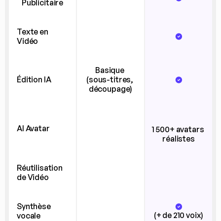
Publicitaire
Texte en 
Vidéo
Basique 
Édition IA
(sous-titres, 
découpage)
AI Avatar
1 500+ avatars 
réalistes
Réutilisation 
de Vidéo
Synthèse 
(+ de 210 voix)
vocale