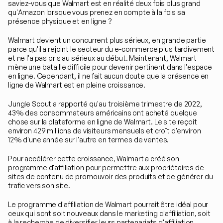
saviez-vous que Walmart est en réalité deux fois plus grand 
qu'Amazon lorsque vous prenez en compte à la fois sa 
présence physique et en ligne ?
Walmart devient un concurrent plus sérieux, en grande partie 
parce qu'il a rejoint le secteur du e-commerce plus tardivement 
et ne l'a pas pris au sérieux au début. Maintenant, Walmart 
mène une bataille difficile pour devenir pertinent dans l'espace 
en ligne. Cependant, il ne fait aucun doute que la présence en 
ligne de Walmart est en pleine croissance.
Jungle Scout a rapporté qu'au troisième trimestre de 2022, 
43% des consommateurs américains ont acheté quelque 
chose sur la plateforme en ligne de Walmart. Le site reçoit 
environ 429 millions de visiteurs mensuels et croît d'environ 
12% d'une année sur l'autre en termes de ventes.
Pour accélérer cette croissance, Walmart a créé son 
programme d'affiliation pour permettre aux propriétaires de 
sites de contenu de promouvoir des produits et de générer du 
trafic vers son site.
Le programme d'affiliation de Walmart pourrait être idéal pour 
ceux qui sont soit nouveaux dans le marketing d'affiliation, soit 
à la recherche de diversifier leurs partenariats d'affiliation. 