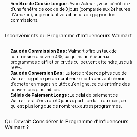
Fenêtre de Cookie Longue
 : Avec Walmart, vous bénéficiez 
d'une fenêtre de cookie de 3 jours (comparée aux 24 heures 
d'Amazon), augmentant vos chances de gagner des 
commissions.
Inconvénients du Programme d'Influenceurs Walmart
Taux de Commission Bas
 : Walmart offre un taux de 
commission d'environ 4%, ce qui est inférieur aux 
programmes d'affiliation privés qui peuvent atteindre jusqu'à 
60%.
Taux de Conversion Bas
 : La forte présence physique de 
Walmart signifie que de nombreux clients peuvent choisir 
d'acheter en magasin plutôt qu'en ligne, ce qui entraîne des 
conversions plus faibles.
Délais de Paiement Longs
 : Le délai de paiement de 
Walmart est d'environ 60 jours à partir de la fin du mois, ce 
qui est plus long que de nombreux autres programmes.
Qui Devrait Considérer le Programme d'Influenceurs 
Walmart ?