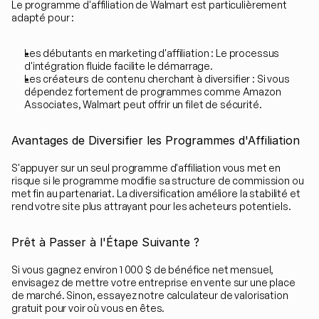
Le programme d'affiliation de Walmart est particulièrement 
adapté pour :
Les débutants en marketing d'affiliation : Le processus 
d'intégration fluide facilite le démarrage.
Les créateurs de contenu cherchant à diversifier : Si vous 
dépendez fortement de programmes comme Amazon 
Associates, Walmart peut offrir un filet de sécurité.
Avantages de Diversifier les Programmes d'Affiliation
S'appuyer sur un seul programme d'affiliation vous met en 
risque si le programme modifie sa structure de commission ou 
met fin au partenariat. La diversification améliore la stabilité et 
rend votre site plus attrayant pour les acheteurs potentiels.
Prêt à Passer à l'Étape Suivante ?
Si vous gagnez environ 1 000 $ de bénéfice net mensuel, 
envisagez de mettre votre entreprise en vente sur une place 
de marché. Sinon, essayez notre calculateur de valorisation 
gratuit pour voir où vous en êtes.