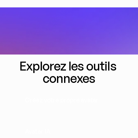
Explorez les outils 
connexes
Créez votre propre avatar
Avatar IA