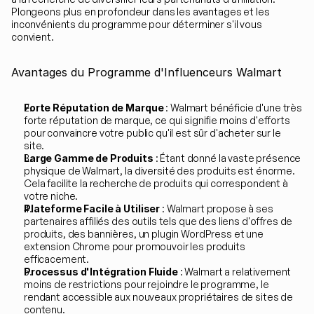
Plongeons plus en profondeur dans les avantages et les 
inconvénients du programme pour déterminer s'il vous 
convient.
Avantages du Programme d'Influenceurs Walmart
Forte Réputation de Marque
 : Walmart bénéficie d'une très 
forte réputation de marque, ce qui signifie moins d'efforts 
pour convaincre votre public qu'il est sûr d'acheter sur le 
site.
Large Gamme de Produits
 : Étant donné la vaste présence 
physique de Walmart, la diversité des produits est énorme. 
Cela facilite la recherche de produits qui correspondent à 
votre niche.
Plateforme Facile à Utiliser
 : Walmart propose à ses 
partenaires affiliés des outils tels que des liens d'offres de 
produits, des bannières, un plugin WordPress et une 
extension Chrome pour promouvoir les produits 
efficacement.
Processus d'Intégration Fluide
 : Walmart a relativement 
moins de restrictions pour rejoindre le programme, le 
rendant accessible aux nouveaux propriétaires de sites de 
contenu.