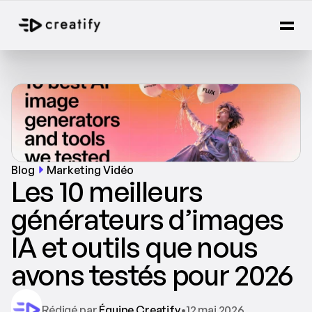
Blog
Marketing Vidéo
Les 10 meilleurs 
générateurs d’images 
IA et outils que nous 
avons testés pour 2026
Rédigé par 
Équipe Creatify
•
12 mai 2026