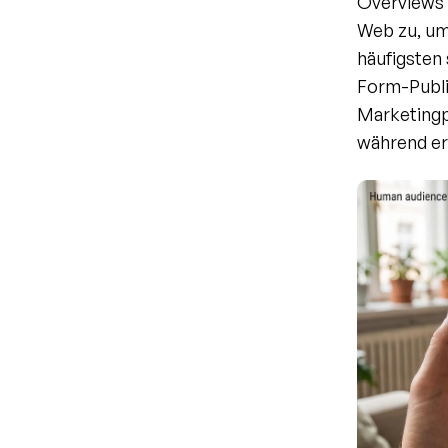
Overviews 
Web zu, um
häufigsten
Form-Publi
Marketingpl
während er 