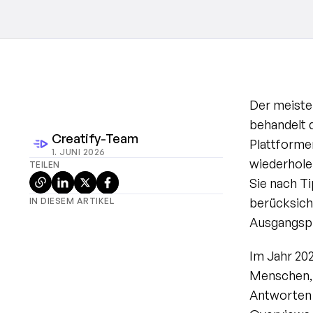
Der meiste
behandelt d
Creatify-Team
Plattforme
1. JUNI 2026
wiederholen
TEILEN
Sie nach Ti
berücksicht
IN DIESEM ARTIKEL
Ausgangsp
Im Jahr 202
Menschen, d
Antworten 