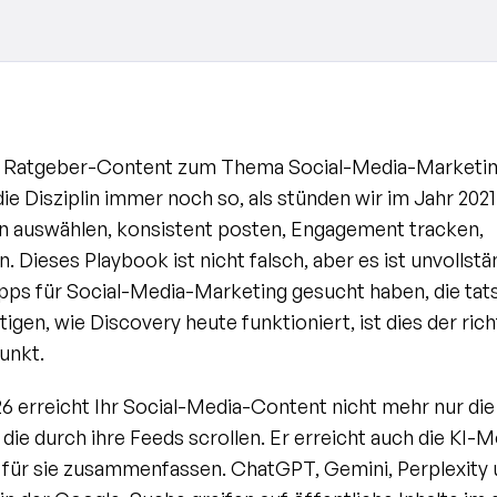
 Ratgeber-Content zum Thema Social-Media-Marketin
ie Disziplin immer noch so, als stünden wir im Jahr 2021:
n auswählen, konsistent posten, Engagement tracken, 
. Dieses Playbook ist nicht falsch, aber es ist unvollstä
pps für Social-Media-Marketing gesucht haben, die tats
igen, wie Discovery heute funktioniert, ist dies der richt
unkt.
6 erreicht Ihr Social-Media-Content nicht mehr nur die 
ie durch ihre Feeds scrollen. Er erreicht auch die KI-Mod
für sie zusammenfassen. ChatGPT, Gemini, Perplexity u