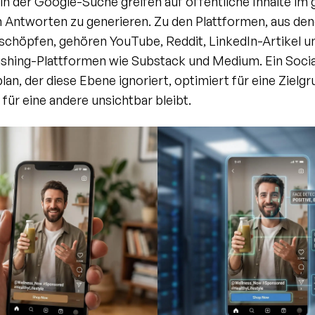
in der Google-Suche greifen auf öffentliche Inhalte im
 Antworten zu generieren. Zu den Plattformen, aus dene
 schöpfen, gehören YouTube, Reddit, LinkedIn-Artikel u
shing-Plattformen wie Substack und Medium. Ein Soci
an, der diese Ebene ignoriert, optimiert für eine Zielgr
für eine andere unsichtbar bleibt.