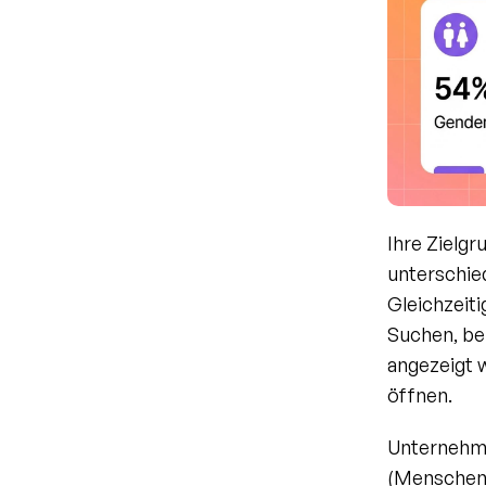
Ihre Zielgr
unterschied
Gleichzeiti
Suchen, bei
angezeigt w
öffnen.
Unternehme
(Menschen 