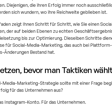
en. Diejenigen, die ihren Erfolg immer noch ausschließlic
rden sich wundern, wo ihre Reichweite geblieben ist.
faden zeigt Ihnen Schritt für Schritt, wie Sie einen Soci
len, der auf beiden Ebenen zu echten Geschäftsergebnis
ielsetzung bis zur Optimierung. Dieselben Schritte diene
se für Social-Media-Marketing, das auch bei Plattform-
s-Änderungen Bestand hat.
setzen, bevor man Taktiken wähl
-Media-Marketing-Strategie sollte mit einer Frage begi
Erfolg für das Unternehmen aus?
das Instagram-Konto. Für das Unternehmen.