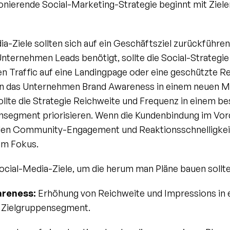
onierende Social-Marketing-Strategie beginnt mit Zielen,
a-Ziele sollten sich auf ein Geschäftsziel zurückführen 
ternehmen Leads benötigt, sollte die Social-Strategie 
ten Traffic auf eine Landingpage oder eine geschützte R
nn das Unternehmen Brand Awareness in einem neuen Ma
ollte die Strategie Reichweite und Frequenz in einem b
nsegment priorisieren. Wenn die Kundenbindung im Vor
den Community-Engagement und Reaktionsschnelligkeit
um Fokus.
ocial-Media-Ziele, um die herum man Pläne bauen sollte
reness:
 Erhöhung von Reichweite und Impressions in 
n Zielgruppensegment.