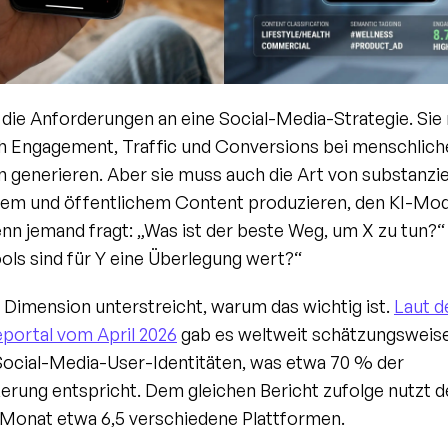
 die Anforderungen an eine Social-Media-Strategie. Sie
 Engagement, Traffic und Conversions bei menschliche
 generieren. Aber sie muss auch die Art von substanziel
rem und öffentlichem Content produzieren, den KI-Mode
enn jemand fragt: „Was ist der beste Weg, um X zu tun?“ 
ols sind für Y eine Überlegung wert?“
 Dimension unterstreicht, warum das wichtig ist. 
Laut d
portal vom April 2026
 gab es weltweit schätzungsweise 
Social-Media-User-Identitäten, was etwa 70 % der 
rung entspricht. Dem gleichen Bericht zufolge nutzt de
 Monat etwa 6,5 verschiedene Plattformen.