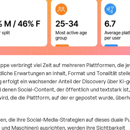
uppe verbringt viel Zeit auf mehreren Plattformen, die jew
liche Erwartungen an Inhalt, Format und Tonalität stelle
g erfolgt ein wachsender Anteil der Discovery über KI-g
 denen Social-Content, der öffentlich und textstark ist,
ird, die die Plattform, auf der er gepostet wurde, überh
n, die ihre Social-Media-Strategien auf dieses duale Pu
und Maschinen) ausrichten, werden ihre Sichtbarkeit 