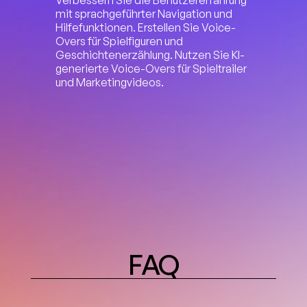
Verbessern Sie die Benutzererfahrung 
mit sprachgeführter Navigation und 
Hilfefunktionen. Erstellen Sie Voice-
Overs für Spielfiguren und 
Geschichtenerzählung. Nutzen Sie KI-
generierte Voice-Overs für Spieltrailer 
und Marketingvideos.
FAQ