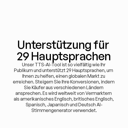
Unterstützung für 
29 Hauptsprachen
Unser TTS-AI-Tool ist so vielfältig wie Ihr 
Publikum und unterstützt 29 Hauptsprachen, um 
Ihnen zu helfen, einen globalen Markt zu 
erreichen. Steigern Sie Ihre Konversionen, indem 
Sie Käufer aus verschiedenen Ländern 
ansprechen. Es wird weltweit von Vermarktern 
als amerikanisches Englisch, britisches Englisch, 
Spanisch, Japanisch und Deutsch AI-
Stimmengenerator verwendet.
Deutsch
Englisch
Französ