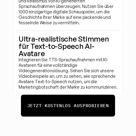
und Realismus von KI-generierten 
Sprachaufnahmen überzeugen. Nutzen Sie über 
1000 einzigartige digitale Schauspieler, um die 
Geschichte Ihrer Marke auf eine packende und 
fesselnde Weise zu vermitteln.
Ultra-realistische Stimmen 
für Text-to-Speech AI-
Avatare
Integrieren Sie TTS-Sprachaufnahmen mit KI-
Avataren für eine vollständige 
Videogenerationslösung. Sehen Sie sich unsere 
Videobeispiele an, um zu sehen, wie sprechende 
Avatare Text-to-Speech nutzen, um die 
Marketingbotschaft der Marke zu kommunizieren.
JETZT KOSTENLOS AUSPROBIEREN