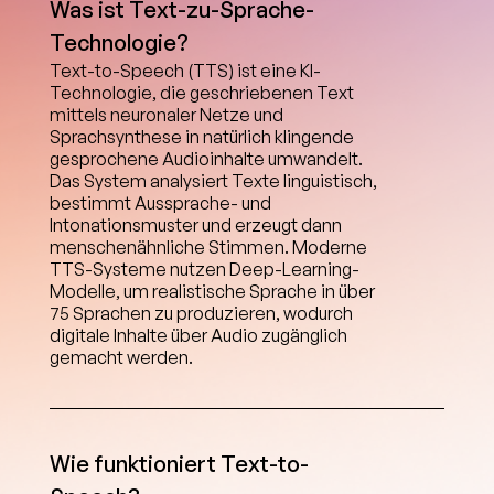
Was ist Text-zu-Sprache-
Technologie?
Text-to-Speech (TTS) ist eine KI-
Technologie, die geschriebenen Text 
mittels neuronaler Netze und 
Sprachsynthese in natürlich klingende 
gesprochene Audioinhalte umwandelt. 
Das System analysiert Texte linguistisch, 
bestimmt Aussprache- und 
Intonationsmuster und erzeugt dann 
menschenähnliche Stimmen. Moderne 
TTS-Systeme nutzen Deep-Learning-
Modelle, um realistische Sprache in über 
75 Sprachen zu produzieren, wodurch 
digitale Inhalte über Audio zugänglich 
gemacht werden.
Wie funktioniert Text-to-