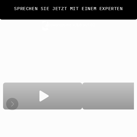
SPRECHEN SIE JETZT MIT EINEM EXPERTEN
Bewertet mit 4,8/5 auf G2