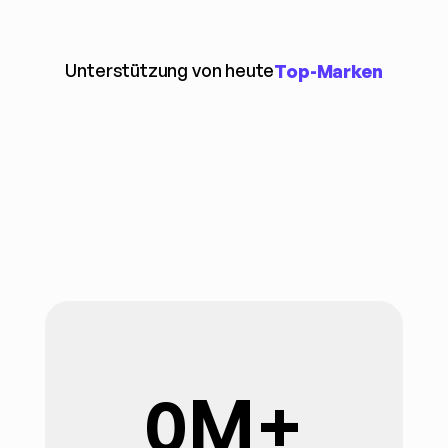
Unterstützung von heute
Top-Marken
0
M+