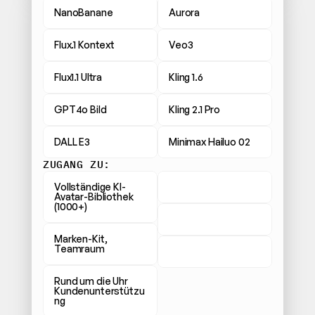
NanoBanane
Aurora
Flux.1 Kontext
Veo3
Flux1.1 Ultra
Kling 1.6
GPT4o Bild
Kling 2.1 Pro
DALL E3
Minimax Hailuo 02
ZUGANG ZU:
Vollständige KI-
Avatar-Bibliothek 
(1000+)
Marken-Kit, 
Teamraum
Rund um die Uhr 
Kundenunterstützu
ng