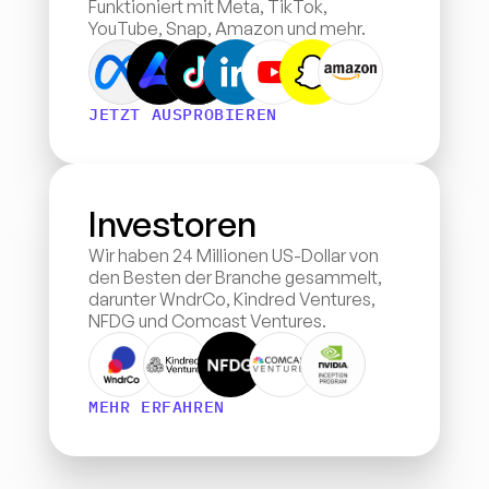
Funktioniert mit Meta, TikTok, 
YouTube, Snap, Amazon und mehr.
JETZT AUSPROBIEREN
Investoren
Wir haben 24 Millionen US-Dollar von 
den Besten der Branche gesammelt, 
darunter WndrCo, Kindred Ventures, 
NFDG und Comcast Ventures.
MEHR ERFAHREN