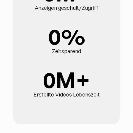
Anzeigen geschult/Zugriff
0
%
Zeitsparend
0
M+
Erstellte Videos Lebenszeit