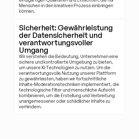
Menschen in den kreativen Prozess einbringen 
können.
Sicherheit: Gewährleistung 
der Datensicherheit und 
verantwortungsvoller 
Umgang
Wir verstehen die Bedeutung, Unternehmen eine 
sichere und kontrollierte Umgebung zu bieten, 
um unsere KI-Technologien zu nutzen. Um die 
verantwortungsvolle Nutzung unserer Plattform 
zu gewährleisten, haben wir fortschrittliche 
Inhalte-Moderationstechniken implementiert, die 
technologische Filter und menschliche Aufsicht 
kombinieren, um die Erstellung und Verbreitung 
unangemessener oder schädlicher Inhalte zu 
verhindern.