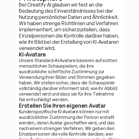
Bei Creatify AI glauben wir fest an die 
Bedeutung des Einverständnisses bei der 
Nutzung persönlicher Daten und Ähnlichkeit. 
Wir haben strenge Richtlinien und Verfahren 
implementiert, um sicherzustellen, dass 
Einzelpersonen die Kontrolle darüber haben, 
wie ihr Bild bei der Erstellung von KI-Avataren 
verwendet wird.
KI-Avatare
Unsere Standard-AI-Avatare basieren auf echten 
menschlichen Schauspielern, die ihre 
ausdrückliche schriftliche Zustimmung zur 
Verwendung ihrer Bilder und Stimmen gegeben 
haben. Wir stellen sicher, dass die Schauspieler 
vollständig darüber informiert sind, wie ihr Abbild 
verwendet wird und dass sie für ihre Teilnahme 
fair entschädigt werden.
Erstellen Sie Ihren eigenen Avatar
Kundenspezifische KI-Avatare können nur mit 
ausdrücklicher Zustimmung der Person erstellt 
werden, deren Avatar geschaffen wird, und das 
nach einem strengen Verfahren. Wir geben den 
Einzelpersonen die volle Kontrolle darüber, wer 