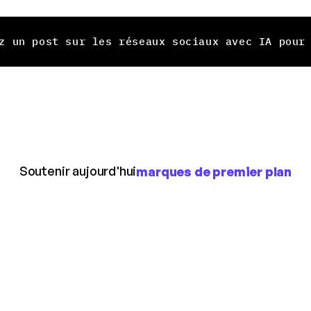
réseaux sociaux.
z un post sur les réseaux sociaux avec IA pour
Soutenir aujourd'hui
marques de premier plan