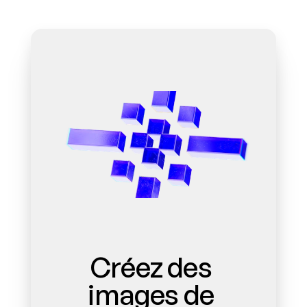
Créez des 
images de 