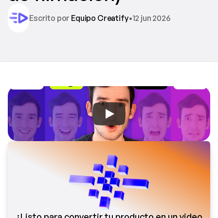
Escrito por 
Equipo Creatify
•
12 jun 2026
¿Listo para convertir tu producto en un video 