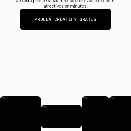
de texto para producir memes creativos altamente 
atractivos en minutos.
PRUEBA CREATIFY GRATIS