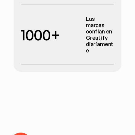
Las 
marcas 
1000+
confían en 
Creatify 
diariament
e