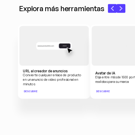
Explora más herramientas
URL al creador de anuncios
Avatar de IA
Convierte cualquier enlace de producto 
Elija entre más de 1500 por
en un anuncio de video profesional en 
realistas para su marca
minutos
DESCUBRE
DESCUBRE