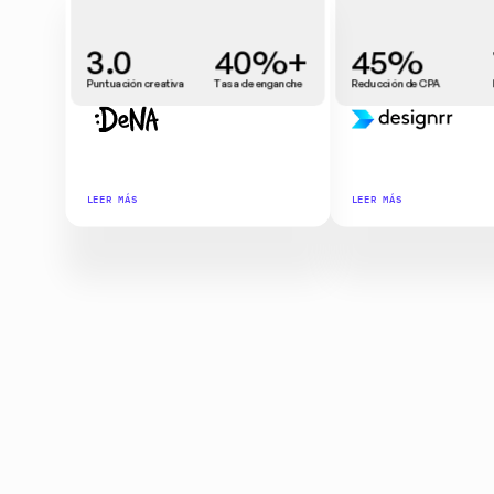
3.0
40%+
45%
Puntuación creativa
Tasa de enganche
Reducción de CPA
LEER MÁS
LEER MÁS