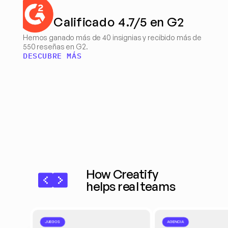
Calificado 4.7/5 en G2
Hemos ganado más de 40 insignias y recibido más de 
550 reseñas en G2.
DESCUBRE MÁS
How Creatify 
helps real teams
JUEGOS
AGENCIA