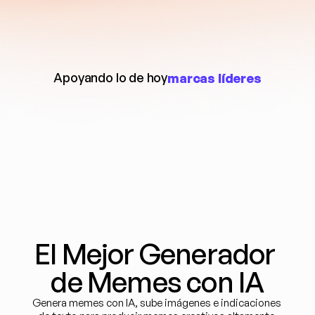
Apoyando lo de hoy
marcas líderes
El Mejor Generador 
de Memes con IA
Genera memes con IA, sube imágenes e indicaciones 