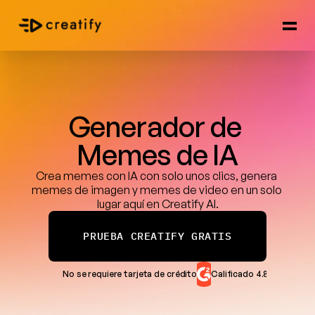
Generador de 
Memes de IA
Crea memes con IA con solo unos clics, genera 
memes de imagen y memes de video en un solo 
lugar aquí en Creatify AI.
PRUEBA CREATIFY GRATIS
No se requiere tarjeta de crédito
Calificado 4.8/5 en G2