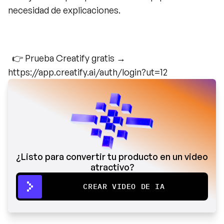
necesidad de explicaciones.
  👉 Prueba Creatify gratis → 
https://app.creatify.ai/auth/login?ut=12
¿Listo para convertir tu producto en un video 
atractivo?
CREAR VIDEO DE IA