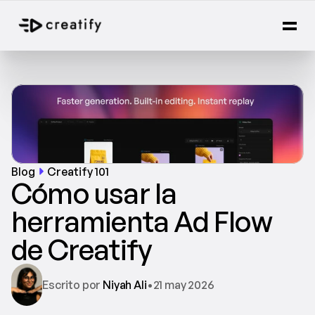
Blog
Creatify 101
Cómo usar la 
herramienta Ad Flow 
de Creatify
Escrito por 
Niyah Ali
•
21 may 2026