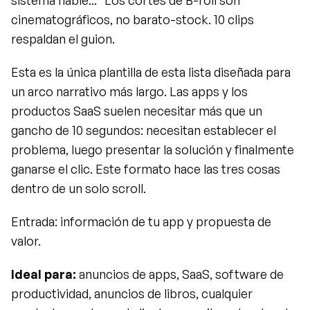
cinematográficos, no barato-stock. 10 clips 
respaldan el guion.
Esta es la única plantilla de esta lista diseñada para 
un arco narrativo más largo. Las apps y los 
productos SaaS suelen necesitar más que un 
gancho de 10 segundos: necesitan establecer el 
problema, luego presentar la solución y finalmente 
ganarse el clic. Este formato hace las tres cosas 
dentro de un solo scroll.
Entrada: información de tu app y propuesta de 
valor.
Ideal para:
 anuncios de apps, SaaS, software de 
productividad, anuncios de libros, cualquier 