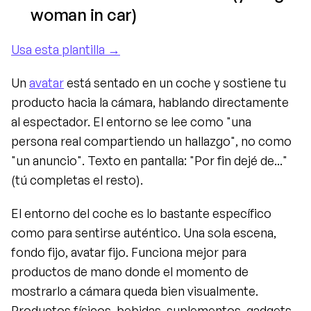
woman in car)
Usa esta plantilla →
Un 
avatar
 está sentado en un coche y sostiene tu 
producto hacia la cámara, hablando directamente 
al espectador. El entorno se lee como "una 
persona real compartiendo un hallazgo", no como 
"un anuncio". Texto en pantalla: "Por fin dejé de..." 
(tú completas el resto).
El entorno del coche es lo bastante específico 
como para sentirse auténtico. Una sola escena, 
fondo fijo, avatar fijo. Funciona mejor para 
productos de mano donde el momento de 
mostrarlo a cámara queda bien visualmente. 
Productos físicos, bebidas, suplementos, gadgets.