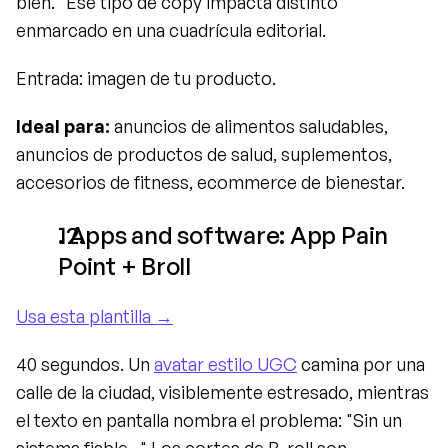
bien." Ese tipo de copy impacta distinto 
enmarcado en una cuadrícula editorial.
Entrada: imagen de tu producto.
Ideal para:
 anuncios de alimentos saludables, 
anuncios de productos de salud, suplementos, 
accesorios de fitness, ecommerce de bienestar.
. Apps and software: App Pain 
Point + Broll
Usa esta plantilla →
40 segundos. Un 
avatar estilo UGC
 camina por una 
calle de la ciudad, visiblemente estresado, mientras 
el texto en pantalla nombra el problema: "Sin un 
sistema fiable..." Los cortes de B-roll son 