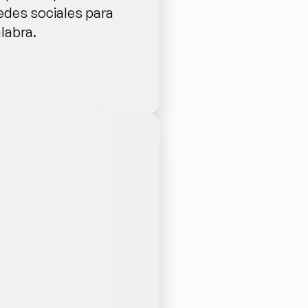
edes sociales para 
labra.