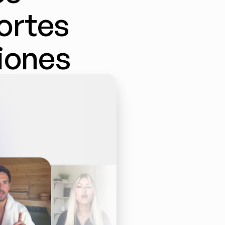
ortes 
ciones