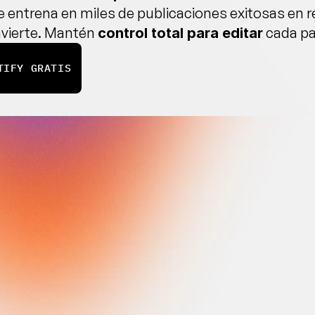
e entrena en miles de publicaciones exitosas en r
vierte. Mantén 
 cada pa
control total para editar
TIFY GRATIS