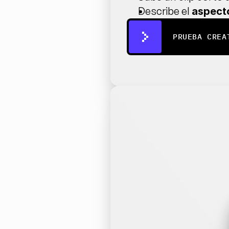
Describe el 
aspecto
PRUEBA CREA