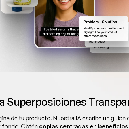
a Superposiciones Transpa
gina de tu producto. Nuestra IA escribe un guion 
r fondo. Obtén 
copias centradas en beneficios