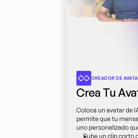
CREADOR DE AVATA
Crea Tu Ava
Coloca un avatar de IA
permite que tu mensaj
uno personalizado que
Sube un clip corto 