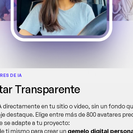
RES DE IA
tar Transparente
 directamente en tu sitio o video, sin un fondo que
e destaque. Elige entre más de 800 avatares pred
 se adapte a tu proyecto:
de ti mismo para crear un 
gemelo digital persona