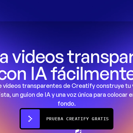
 videos transpar
con IA fácilment
e vídeos transparentes de Creatify construye tu 
ista, un guion de IA y una voz única para colocar e
fondo.
PRUEBA CREATIFY GRATIS