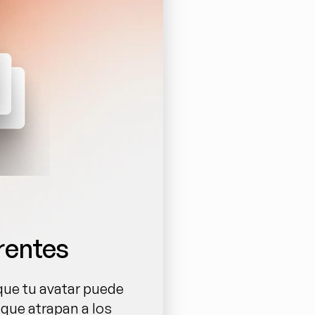
rentes
que tu avatar puede 
 que atrapan a los 