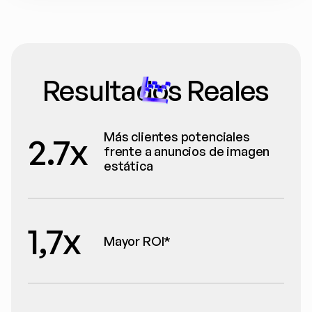
Resultados Reales
Más clientes potenciales 
2.7x
frente a anuncios de imagen 
estática
1,7x
Mayor ROI*