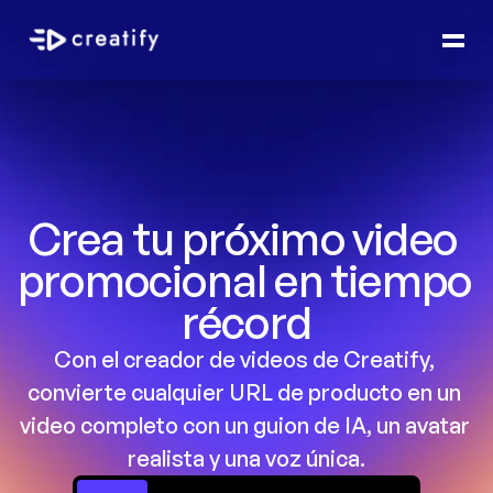
Crea tu próximo video 
promocional en tiempo 
récord
Con el creador de videos de Creatify, 
convierte cualquier URL de producto en un 
video completo con un guion de IA, un avatar 
realista y una voz única.