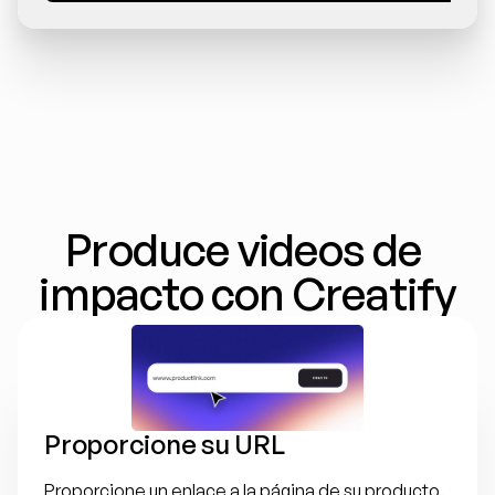
Produce videos de 
impacto con Creatify
Proporcione su URL
Proporcione un enlace a la página de su producto. 