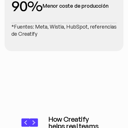
90%
Menor coste de producción
*Fuentes: Meta, Wistia, HubSpot, referencias 
de Creatify
How Creatify 
helps real teams