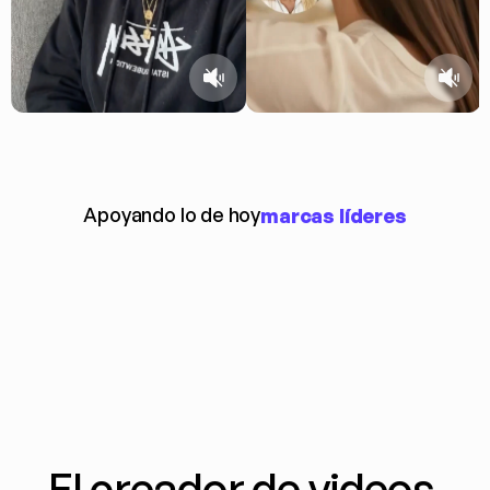
Apoyando lo de hoy
marcas líderes
El creador de videos 