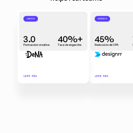
JUEGOS
AGENCIA
3.0
40%+
45%
Puntuación creativa
Tasa de enganche
Reducción de CPA
LEER MÁS
LEER MÁS