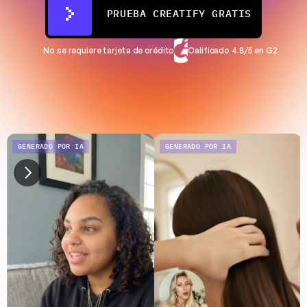
PRUEBA CREATIFY GRATIS
No se requiere tarjeta de crédito
Calificado 4.8/5 en G2
GENERADO POR IA
GENERADO POR IA