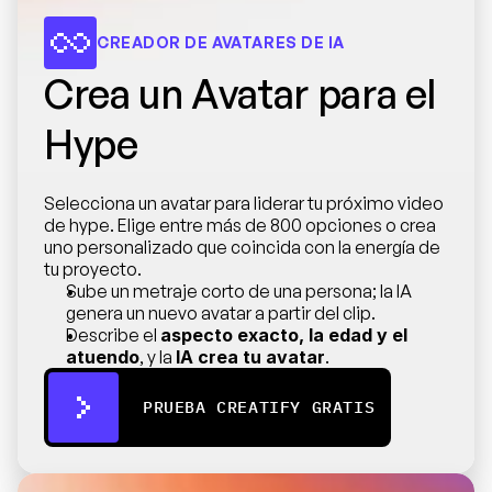
CREADOR DE AVATARES DE IA
Crea un Avatar para el 
Hype
Selecciona un avatar para liderar tu próximo video 
de hype. Elige entre más de 800 opciones o crea 
uno personalizado que coincida con la energía de 
tu proyecto.
Sube un metraje corto de una persona; la IA 
genera un nuevo avatar a partir del clip.
Describe el 
aspecto exacto, la edad y el 
atuendo
, y la 
IA crea tu avatar
.
PRUEBA CREATIFY GRATIS