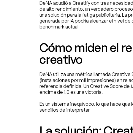
DeNA acudió a Creatify con tres necesidade
de alto rendimiento, un verdadero proceso 
una solución para la fatiga publicitaria. La p
generada por IA podría alcanzar el nivel de
benchmark actual.
Cómo miden el re
creativo
DeNA utiliza una métrica llamada Creative 
(instalaciones por mil impresiones) en rela
referencia definida. Un Creative Score de 1
encima de 1.0 es una victoria.
Es un sistema inequívoco, lo que hace que l
sencillos de interpretar.
La solución: Creat