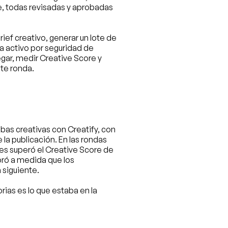
, todas revisadas y aprobadas 
brief creativo, generar un lote de 
a activo por seguridad de 
gar, medir Creative Score y 
nte ronda.
as creativas con Creatify, con 
a publicación. En las rondas 
es superó el Creative Score de 
oró a medida que los 
 siguiente.
ias es lo que estaba en la 