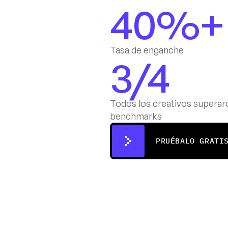
40%+
Tasa de enganche 
3/4
Todos los creativos superaro
benchmarks
PRUÉBALO GRATI