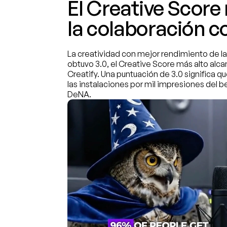
El Creative Score 
la colaboración c
La creatividad con mejor rendimiento de la
obtuvo 3.0, el Creative Score más alto alca
Creatify. Una puntuación de 3.0 significa qu
las instalaciones por mil impresiones del 
DeNA.