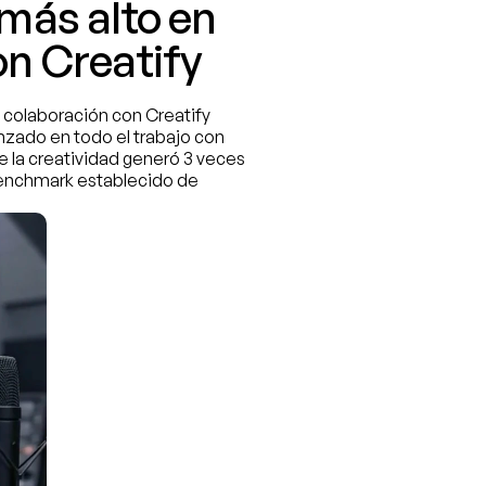
más alto en 
on Creatify
 colaboración con Creatify 
nzado en todo el trabajo con 
e la creatividad generó 3 veces 
benchmark establecido de 