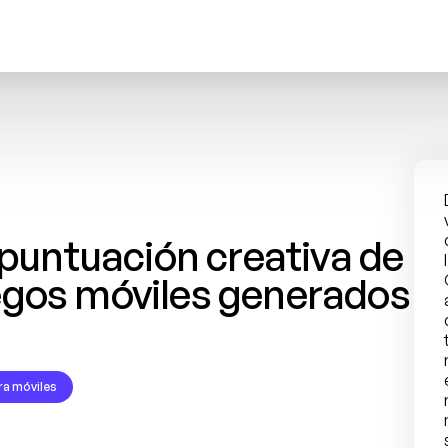
untuación creativa de 
egos móviles generados 
ra móviles