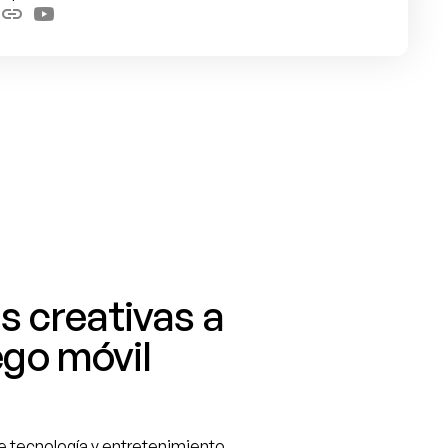
s creativas a 
go móvil 
 tecnología y entretenimiento 