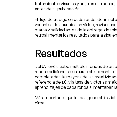
tratamientos visuales y ángulos de mensaje
antes de su publicación.
El flujo de trabajo en cada ronda: definir el 
variantes de anuncios en video, revisar cad
marca y calidad antes de la entrega, desple
retroalimentar los resultados para la siguie
Resultados
DeNA llevó a cabo múltiples rondas de prueb
rondas adicionales en curso al momento de l
completadas, la mayoría de las creatividad
referencia de 1.0, y la tasa de victorias mej
aprendizajes de cada ronda alimentaban la
Más importante que la tasa general de victor
cima.