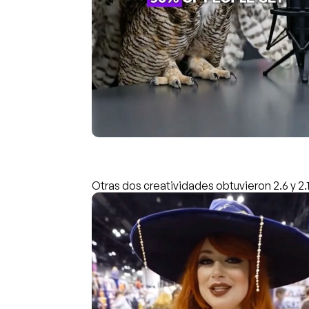
Otras dos creatividades obtuvieron 2.6 y 2