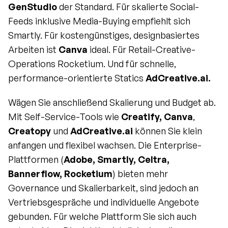
GenStudio
 der Standard. Für skalierte Social-
Feeds inklusive Media-Buying empfiehlt sich 
Smartly. Für kostengünstiges, designbasiertes 
Arbeiten ist 
Canva
 ideal. Für Retail-Creative-
Operations Rocketium. Und für schnelle, 
performance-orientierte Statics 
AdCreative.ai.
Wägen Sie anschließend Skalierung und Budget ab. 
Mit Self-Service-Tools wie 
Creatify, Canva
, 
Creatopy
 und 
AdCreative.ai
 können Sie klein 
anfangen und flexibel wachsen. Die Enterprise-
Plattformen (
Adobe, Smartly, Celtra, 
Bannerflow, Rocketium
) bieten mehr 
Governance und Skalierbarkeit, sind jedoch an 
Vertriebsgespräche und individuelle Angebote 
gebunden. Für welche Plattform Sie sich auch 