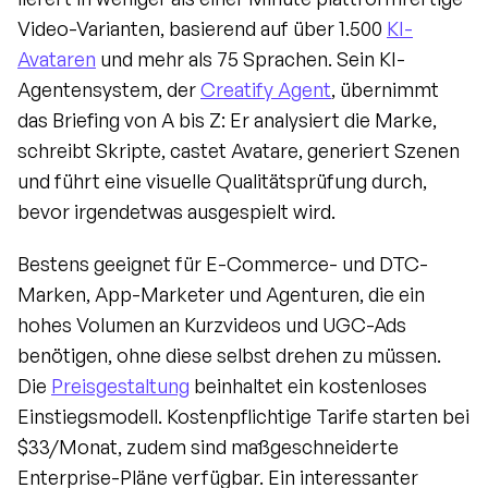
Video-Varianten, basierend auf über 1.500 
KI-
Avataren
 und mehr als 75 Sprachen. Sein KI-
Agentensystem, der 
Creatify Agent
, übernimmt 
das Briefing von A bis Z: Er analysiert die Marke, 
schreibt Skripte, castet Avatare, generiert Szenen 
und führt eine visuelle Qualitätsprüfung durch, 
bevor irgendetwas ausgespielt wird.
Bestens geeignet für E-Commerce- und DTC-
Marken, App-Marketer und Agenturen, die ein 
hohes Volumen an Kurzvideos und UGC-Ads 
benötigen, ohne diese selbst drehen zu müssen. 
Die 
Preisgestaltung
 beinhaltet ein kostenloses 
Einstiegsmodell. Kostenpflichtige Tarife starten bei 
$33/Monat, zudem sind maßgeschneiderte 
Enterprise-Pläne verfügbar. Ein interessanter 