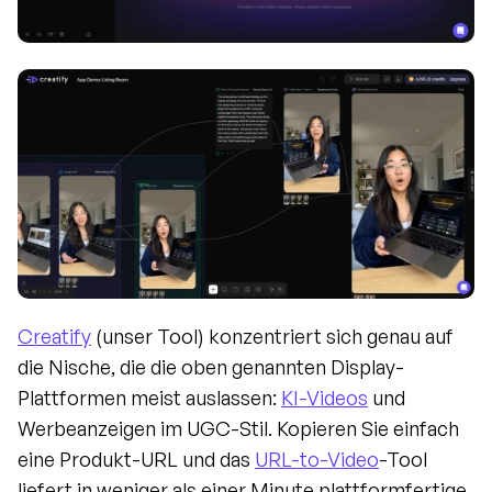
Creatify
 (unser Tool) konzentriert sich genau auf 
die Nische, die die oben genannten Display-
Plattformen meist auslassen: 
KI-Videos
 und 
Werbeanzeigen im UGC-Stil. Kopieren Sie einfach 
eine Produkt-URL und das 
URL-to-Video
-Tool 
liefert in weniger als einer Minute plattformfertige 