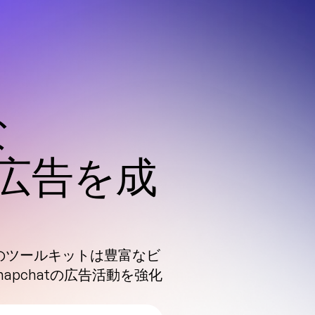
な
t 広告を成
fyのツールキットは豊富なビ
pchatの広告活動を強化