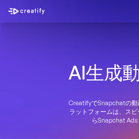
AI生成動
CreatifyでSnap
ラットフォームは、スピ
らSnapchat