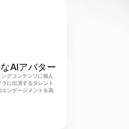
なAIアバター
ィングコンテンツに個人
メラに出演するタレント
のエンゲージメントを高