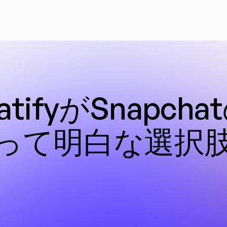
atifyがSnapch
って明白な選択