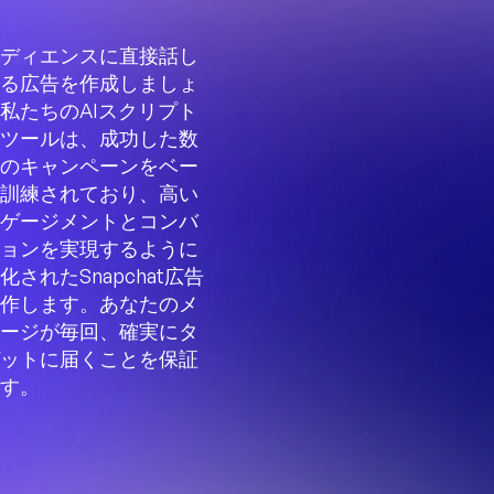
ディエンスに直接話し
る広告を作成しましょ
私たちのAIスクリプト
ツールは、成功した数
のキャンペーンをベー
訓練されており、高い
ゲージメントとコンバ
ョンを実現するように
化されたSnapchat広告
作します。あなたのメ
ージが毎回、確実にタ
ットに届くことを保証
す。