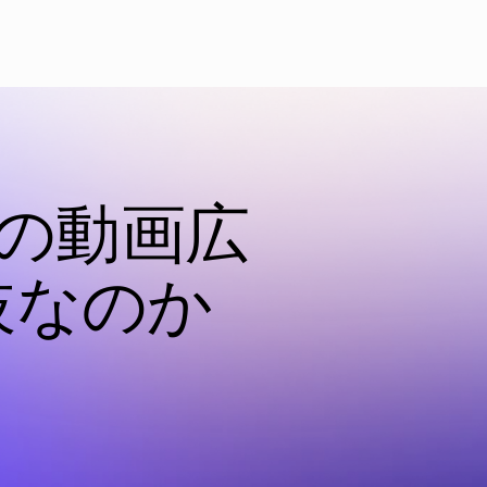
atの動画広
肢なのか