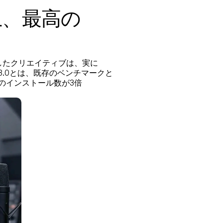
上、最高の
したクリエイティブは、実に
3.0とは、既存のベンチマークと
りのインストール数が3倍
。