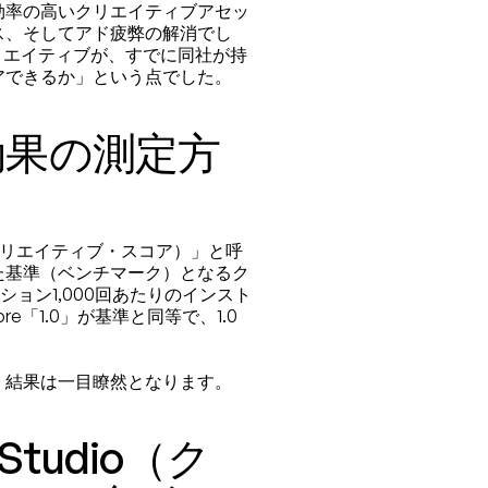
獲得効率の高いクリエイティブアセッ
ス、そしてアド疲弊の解消でし
リエイティブが、すでに同社が持
アできるか」という点でした。
効果の測定方
re（クリエイティブ・スコア）」と呼
た基準（ベンチマーク）となるク
ション1,000回あたりのインスト
re「1.0」が基準と同等で、1.0
、結果は一目瞭然となります。
Studio（ク