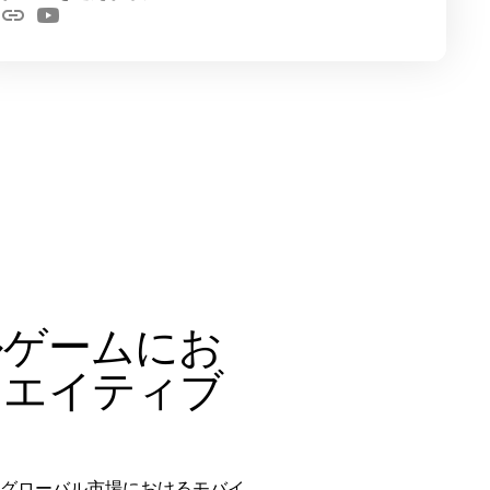
ルゲームにお
リエイティブ
、グローバル市場におけるモバイ