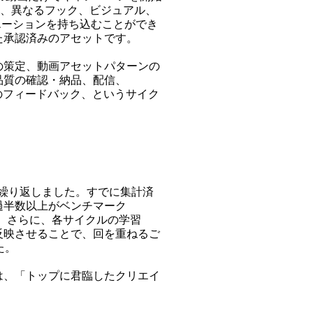
回、異なるフック、ビジュアル、
リエーションを持ち込むことができ
た承認済みのアセットです。
の策定、動画アセットパターンの
品質の確認・納品、配信、
ームへのフィードバック、というサイク
検証を繰り返しました。すでに集計済
過半数以上がベンチマーク
果を記録。さらに、各サイクルの学習
反映させることで、回を重ねるご
た。
は、「トップに君臨したクリエイ