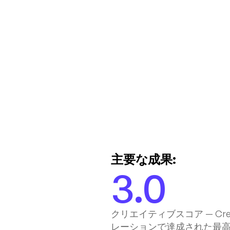
主要な成果:
3.0
クリエイティブスコア — Cre
レーションで達成された最