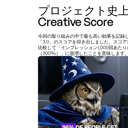
プロジェクト史
Creative Score
今回の取り組みの中で最も高い効果を記録
「3.0」のスコアを叩き出しました。スコア
比較して「インプレッション1,000回あた
（300%）」に急増したことを意味します