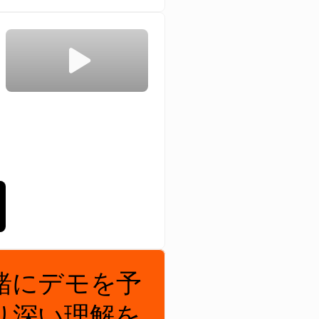
緒にデモを予
り深い理解を