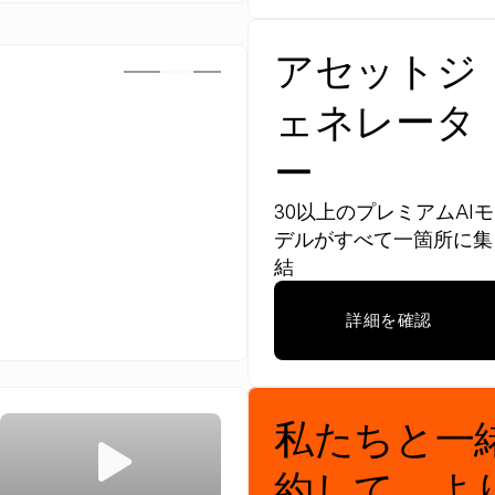
アセットジ
ェネレータ
ー
30以上のプレミアムAIモ
デルがすべて一箇所に集
結
詳細を確認
私たちと一
約して、よ