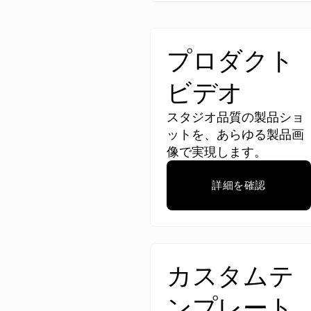
プロダクト
ビデオ
スタジオ品質の製品ショ
ットを、あらゆる製品画
像で実現します。
詳細を確認
カスタムテ
ンプレート