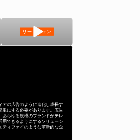
リードジェン
ィアの広告のように進化し成長す
簡単にする必要があります。広告
、あらゆる規模のブランドがテレ
活用できるようにするソリューシ
エティファイのような革新的な企