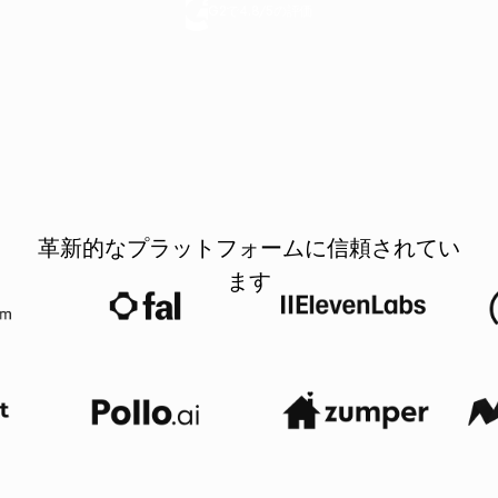
G2で4.8/5の評価
革新的なプラットフォームに信頼されてい
ます