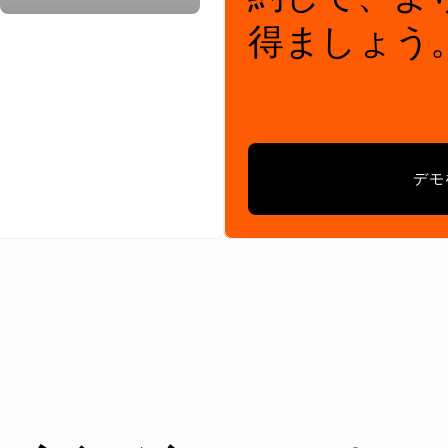
得ましょう
デモ