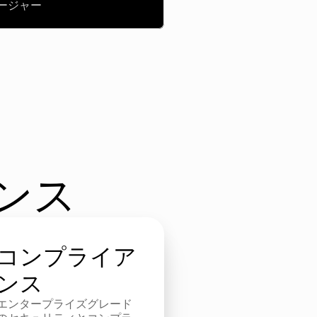
ネージャー
ンス
コンプライア
ンス
エンタープライズグレード