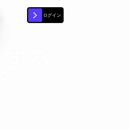
デモを予約
ログイン
にする
で
価格で魅力的な