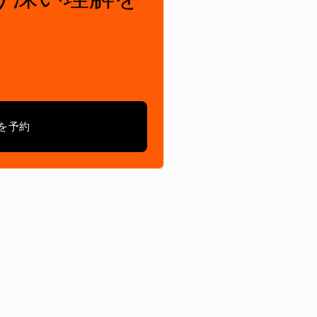
。
を予約