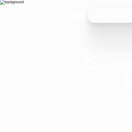
プラットフォ
ビジ
テキスト、音