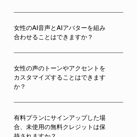
女性のAI音声とAIアバターを組み
合わせることはできますか？
女性の声のトーンやアクセントを
カスタマイズすることはできます
か？
有料プランにサインアップした場
合、未使用の無料クレジットは保
持されますか？