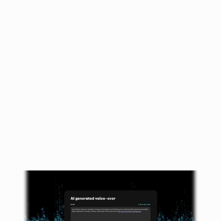
クレジットカードは不要です