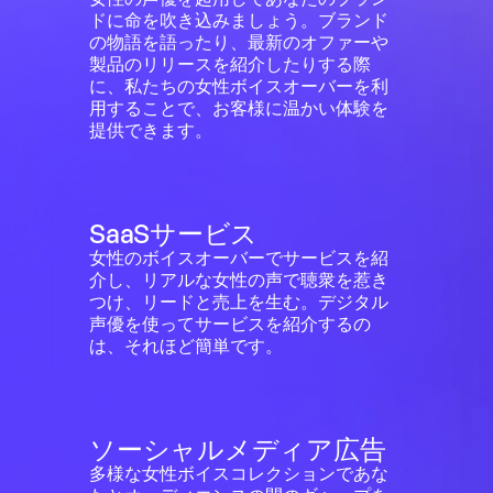
ドに命を吹き込みましょう。ブランド
の物語を語ったり、最新のオファーや
製品のリリースを紹介したりする際
に、私たちの女性ボイスオーバーを利
用することで、お客様に温かい体験を
提供できます。
SaaSサービス
女性のボイスオーバーでサービスを紹
介し、リアルな女性の声で聴衆を惹き
つけ、リードと売上を生む。デジタル
声優を使ってサービスを紹介するの
は、それほど簡単です。
ソーシャルメディア広告
多様な女性ボイスコレクションであな