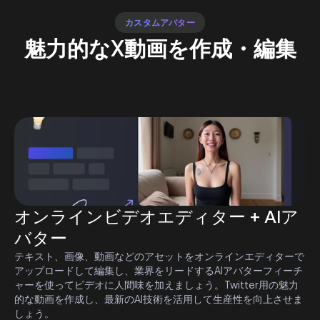
カスタムアバター
魅力的なX動画を作成・編集
私たちは、あなたのTwitterビデオ生成のために様々な強力なオ
ンラインツールを提供しています。テキストに基づいてビデオを
作成する場合でも、オンラインエディタを使用してビデオにカス
タマイズを加える場合でも、私たちは対応しています。
オンラインビデオエディター + AIア
バター
テキスト、画像、動画などのアセットをオンラインエディターで
アップロードして編集し、業界をリードするAIアバターフィーチ
ャーを使ってビデオに人間味を加えましょう。Twitter用の魅力
的な動画を作成し、最新のAI技術を活用して生産性を向上させま
しょう。