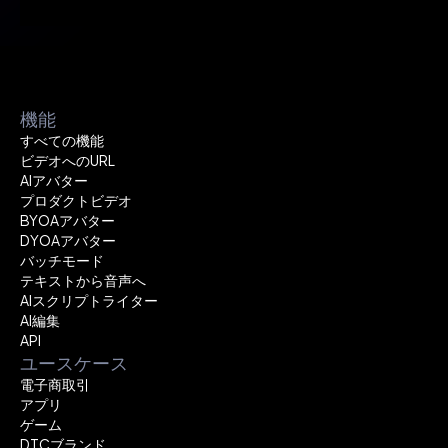
機能
すべての機能
ビデオへのURL
AIアバター
プロダクトビデオ
BYOAアバター
DYOAアバター
バッチモード
テキストから音声へ
AIスクリプトライター
AI編集
API
ユースケース
電子商取引
アプリ
ゲーム
DTCブランド