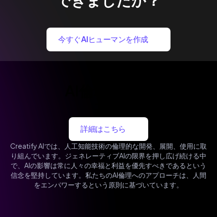
90万人以上のパワーユーザーが集うコミュニティに参加し、無
今すぐAIヒューマンを作成
料でアバター動画を作り始めましょう。
AI倫理と安全
基準
詳細はこちら
Creatify AIでは、人工知能技術の倫理的な開発、展開、使用に取
り組んでいます。ジェネレーティブAIの限界を押し広げ続ける中
で、AIの影響は常に人々の幸福と利益を優先すべきであるという
信念を堅持しています。私たちのAI倫理へのアプローチは、人間
をエンパワーするという原則に基づいています。