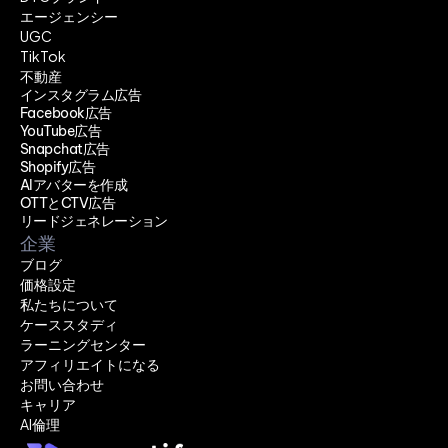
エージェンシー
UGC
TikTok
不動産
インスタグラム広告
Facebook広告
YouTube広告
Snapchat広告
Shopify広告
AIアバターを作成
OTTとCTV広告
リードジェネレーション
企業
ブログ
価格設定
私たちについて
ケーススタディ
ラーニングセンター
アフィリエイトになる
お問い合わせ
キャリア
AI倫理