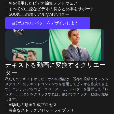
AIを活用したビデオ編集ソフトウェア
✅
すべての主流なビデオの長さと比率をサポート
✅
500以上の超リアルなAIアバター
✅
自分だけのアバターをデザインしよう
テキストを動画に変換するクリエー
ター
私たちのテキストからビデオへの機能は、既存の投稿やカスタム
スクリプトのテキストコンテンツを使用してビデオを作成できま
す。コンテンツをコピー＆ペーストし、アバターを選択して「レ
ンダー」ボタンをクリックすれば、数分でツイッター動画が完成
します。
AI駆動の動画生成プロセス
✅
豊富なストックアセットライブラリ
✅