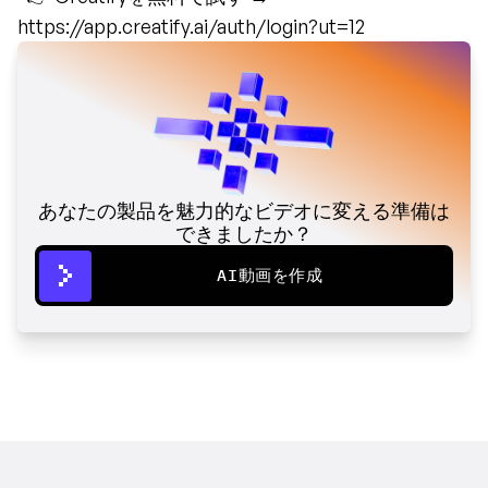
https://app.creatify.ai/auth/login?ut=12
あなたの製品を魅力的なビデオに変える準備は
できましたか？
AI動画を作成