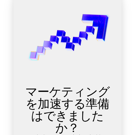
マーケティング
を加速する準備
はできました
か？