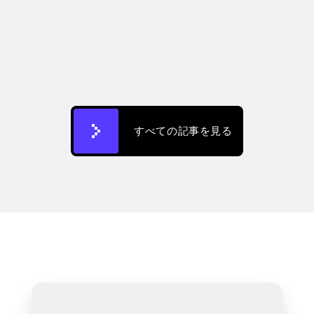
CREATIFY 101
How to Make Ads for Amazon with AI 
in 2026
2026/07/07
すべての記事を見る