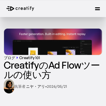
ブログ
Creatify 101
CreatifyのAd Flowツー
ルの使い方
執筆者 
ニヤ・アリ
•
2026/05/21