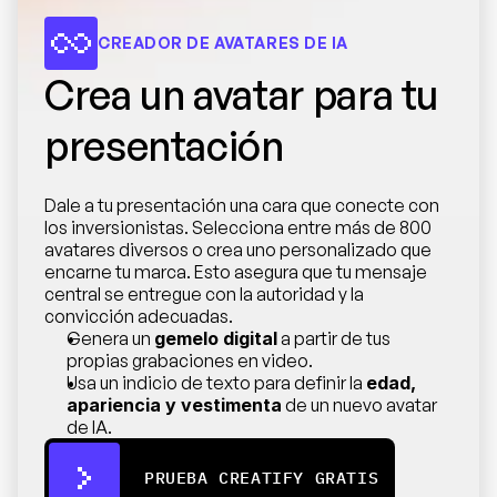
CREADOR DE AVATARES DE IA
Crea un avatar para tu 
presentación
Dale a tu presentación una cara que conecte con 
los inversionistas. Selecciona entre más de 800 
avatares diversos o crea uno personalizado que 
encarne tu marca. Esto asegura que tu mensaje 
central se entregue con la autoridad y la 
convicción adecuadas.
Genera un 
gemelo digital
 a partir de tus 
propias grabaciones en video.
Usa un indicio de texto para definir la 
edad, 
apariencia y vestimenta
 de un nuevo avatar 
de IA.
PRUEBA CREATIFY GRATIS