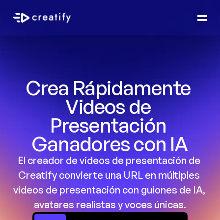
Crea Rápidamente 
Videos de 
Presentación 
Ganadores con IA
El creador de videos de presentación de 
Creatify convierte una URL en múltiples 
videos de presentación con guiones de IA, 
avatares realistas y voces únicas.