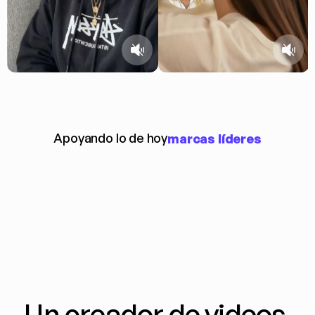
Apoyando lo de hoy
marcas líderes
Un creador de videos 