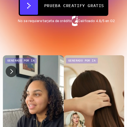
PRUEBA CREATIFY GRATIS
No se requiere tarjeta de crédito
Calificado 4.8/5 en G2
GENERADO POR IA
GENERADO POR IA