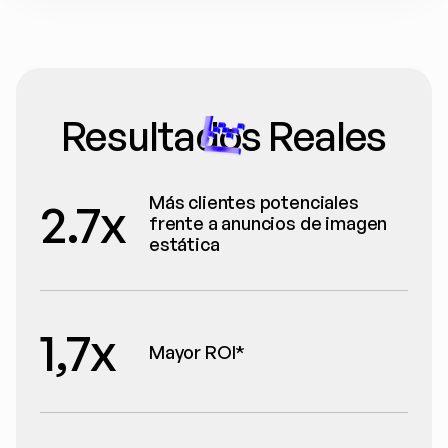
Resultados Reales
Más clientes potenciales 
2.7x
frente a anuncios de imagen 
estática
1,7x
Mayor ROI*