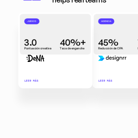
JUEGOS
AGENCIA
3.0
40%+
45%
Puntuación creativa
Tasa de enganche
Reducción de CPA
LEER MÁS
LEER MÁS