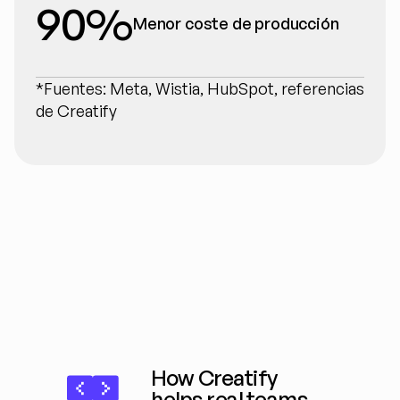
90%
Menor coste de producción
*Fuentes: Meta, Wistia, HubSpot, referencias 
de Creatify
How Creatify 
helps real teams