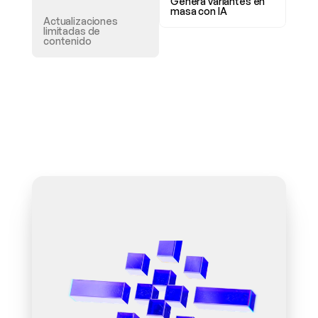
Genera variantes en 
masa con IA
Actualizaciones 
limitadas de 
contenido