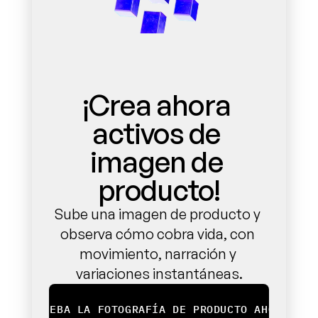
¡Crea ahora 
activos de 
imagen de 
producto!
Sube una imagen de producto y 
observa cómo cobra vida, con 
movimiento, narración y 
variaciones instantáneas.
¡PRUEBA LA FOTOGRAFÍA DE PRODUCTO AHORA!