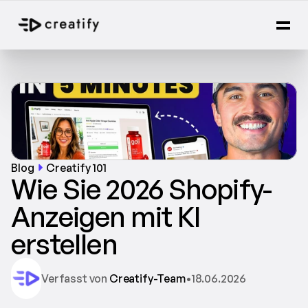
Blog
Creatify 101
Wie Sie 2026 Shopify-
Anzeigen mit KI 
erstellen
Verfasst von 
Creatify-Team
•
18.06.2026