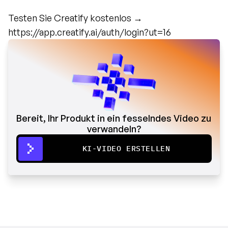
Testen Sie Creatify kostenlos → 
https://app.creatify.ai/auth/login?ut=16
Bereit, Ihr Produkt in ein fesselndes Video zu 
verwandeln?
KI-VIDEO ERSTELLEN