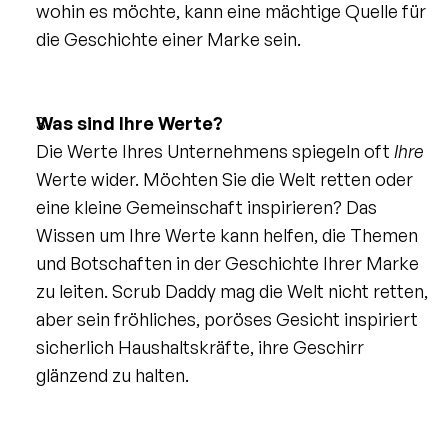
wohin es möchte, kann eine mächtige Quelle für 
die Geschichte einer Marke sein.
Was sind Ihre Werte?
Die Werte Ihres Unternehmens spiegeln oft 
Ihre
Werte wider. Möchten Sie die Welt retten oder 
eine kleine Gemeinschaft inspirieren? Das 
Wissen um Ihre Werte kann helfen, die Themen 
und Botschaften in der Geschichte Ihrer Marke 
zu leiten. Scrub Daddy mag die Welt nicht retten, 
aber sein fröhliches, poröses Gesicht inspiriert 
sicherlich Haushaltskräfte, ihre Geschirr 
glänzend zu halten.