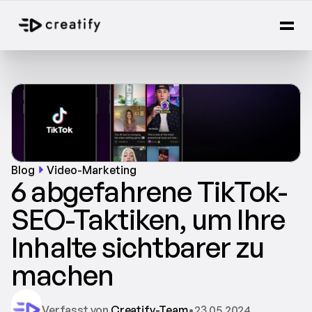
Blog
Video-Marketing
6 abgefahrene TikTok-
SEO-Taktiken, um Ihre 
Inhalte sichtbarer zu 
machen
Verfasst von 
Creatify-Team
•
23.05.2024