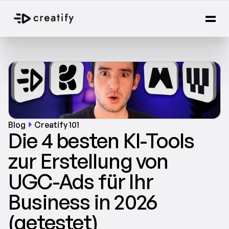
Blog
Creatify 101
Die 4 besten KI-Tools 
zur Erstellung von 
UGC-Ads für Ihr 
Business in 2026 
(getestet)