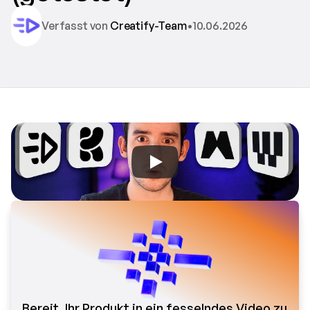
Verfasst von 
Creatify-Team
•
10.06.2026
Bereit, Ihr Produkt in ein fesselndes Video zu 