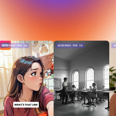
GENERADO POR IA
GENERADO POR IA
G