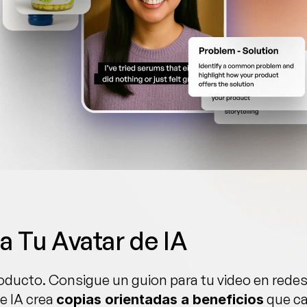
a Tu Avatar de IA
roducto. Consigue un guion para tu video en redes
e IA crea 
 que ca
copias orientadas a beneficios