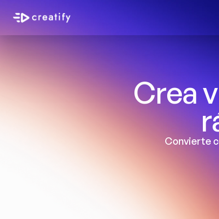
Crea v
r
Convierte c