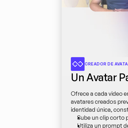
CREADOR DE AVATA
Un Avatar P
Ofrece a cada video e
avatares creados prev
identidad única, const
Sube un clip corto 
Utiliza un prompt de