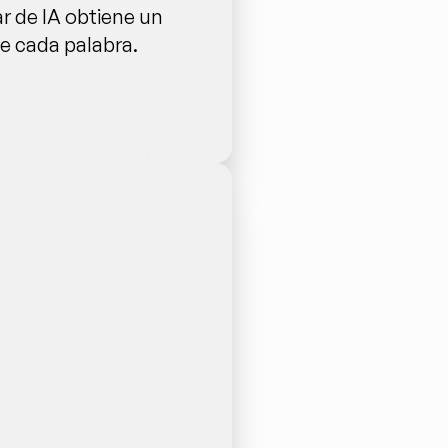
 de IA obtiene un 
e cada palabra.