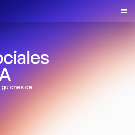
ciales 
IA
 guiones de 