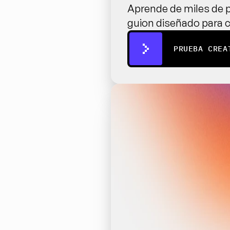
Aprende de miles de p
guion diseñado para c
PRUEBA CREA