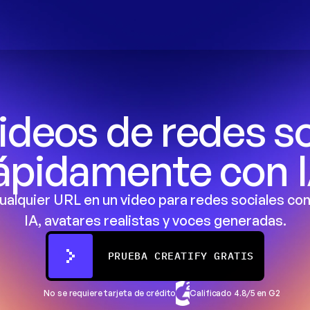
ideos de redes so
ápidamente con 
ualquier URL en un video para redes sociales con
IA, avatares realistas y voces generadas.
PRUEBA CREATIFY GRATIS
No se requiere tarjeta de crédito
Calificado 4.8/5 en G2