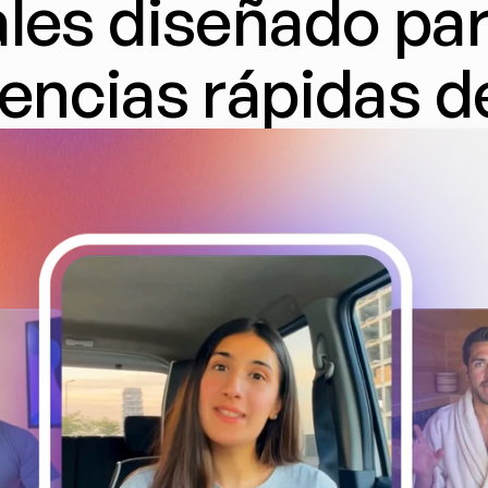
les diseñado para
encias rápidas d