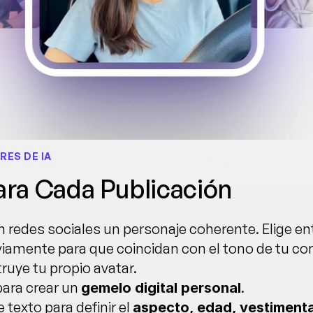
RES DE IA
ara Cada Publicación
n redes sociales un personaje coherente. Elige en
iamente para que coincidan con el tono de tu con
ruye tu propio avatar.
para crear un 
.
gemelo digital personal
 texto para definir el 
aspecto, edad, vestimenta