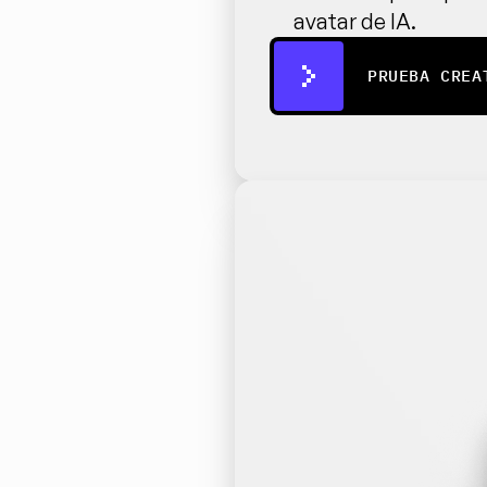
avatar de IA.
PRUEBA CREA