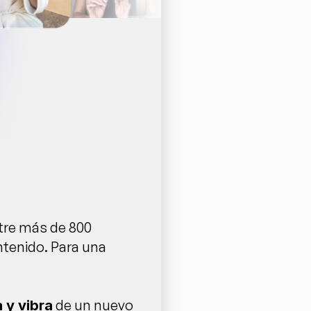
tre más de 800 
tenido. Para una 
 de un nuevo 
 y vibra