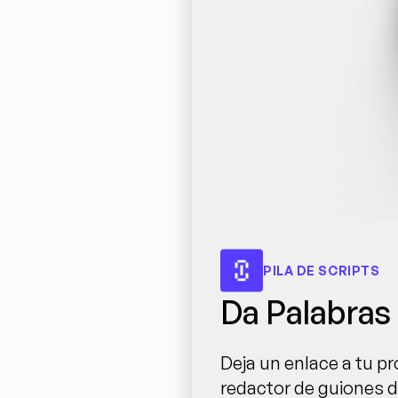
PILA DE SCRIPTS
Da Palabras 
Deja un enlace a tu p
redactor de guiones d