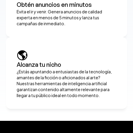
Obtén anuncios en minutos
Evita el ir y venir. Genera anuncios de calidad 
experta en menos de 5 minutos y lanza tus 
campañas de inmediato.
🌎
Alcanza tu nicho
¿Estás apuntando a entusiastas de la tecnología, 
amantes de la ficción o aficionados al arte? 
Nuestras herramientas de inteligencia artificial 
garantizan contenido altamente relevante para 
llegar a tu público ideal en todo momento.