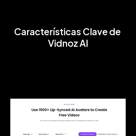
No se requiere tarjeta de crédito
Características Clave de 
Vidnoz AI
Avatares de IA
Vidnoz AI ofrece más de 1,500 avatares de IA en varios estilos, 
incluidos avatares humanos realistas, personajes animados y 
profesionales de negocios, lo que lo convierte en una 
herramienta diversificada para diferentes industrias. Los 
usuarios también pueden crear su propio gemelo digital al 
subir un video para entrenar un avatar de IA personalizado.