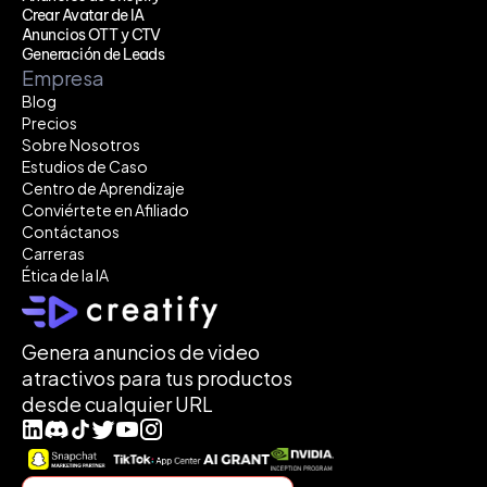
Crear Avatar de IA
Anuncios OTT y CTV
Generación de Leads
Empresa
Blog
Precios
Sobre Nosotros
Estudios de Caso
Centro de Aprendizaje
Conviértete en Afiliado
Contáctanos
Carreras
Ética de la IA
Genera anuncios de video 
atractivos para tus productos 
desde cualquier URL