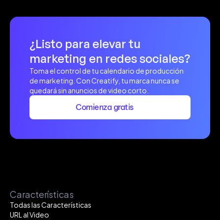
¿Cuál es la política de reembolso?
¿Listo para elevar tu 
marketing en redes sociales?
Toma el control de tu calendario de producción 
de marketing. Con Creatify, tu marca nunca se 
quedará sin anuncios de video corto.
Comienza gratis
Características
Todas las Características
URL al Video