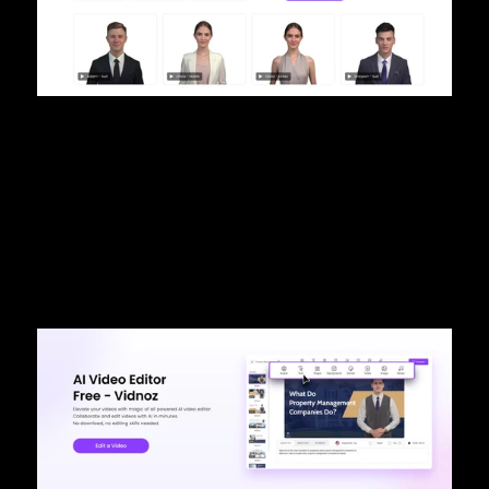
Editor de Video IA
El editor de video de IA de Vidnoz transforma la edición de 
videos en un proceso fluido e intuitivo, haciendo que la 
creación de videos de calidad profesional sea accesible para 
todos. Con la automatización impulsada por IA, los usuarios 
pueden editar y mejorar videos en minutos, sin descargas ni 
habilidades previas de edición.