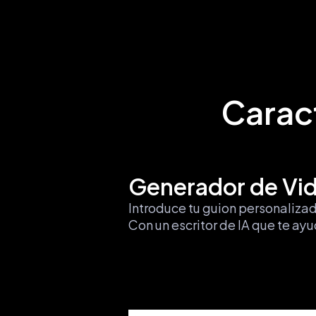
Caract
Generador de Vid
Introduce tu guion personalizado
Con un escritor de IA que te ayu