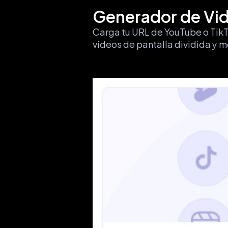
Generador de Vid
Carga tu URL de YouTube o TikTo
videos de pantalla dividida y m