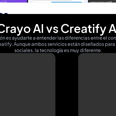
Crayo AI vs Creatify A
n es ayudarte a entender las diferencias entre el co
atify. Aunque ambos servicios están diseñados para pr
sociales, la tecnología es muy diferente.