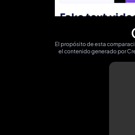
El propósito de esta comparació
el contenido generado por Cre