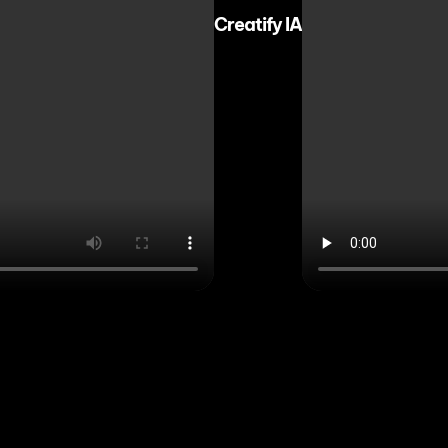
Creatify IA