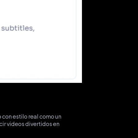
con estilo real como un 
r videos divertidos en 