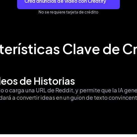
Crea anuncios de video con Creatify
No se requiere tarjeta de crédito
erísticas Clave de C
eos de Historias
 o carga una URL de Reddit, y permite que la IA genere
dará a convertir ideas en un guion de texto convincent