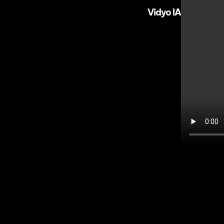
Vidyo IA