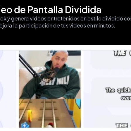
eo de Pantalla Dividida
k y genera videos entretenidos en estilo dividido con
ejora la participación de tus videos en minutos.