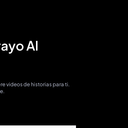
rayo AI
 videos de historias para ti. 
e.