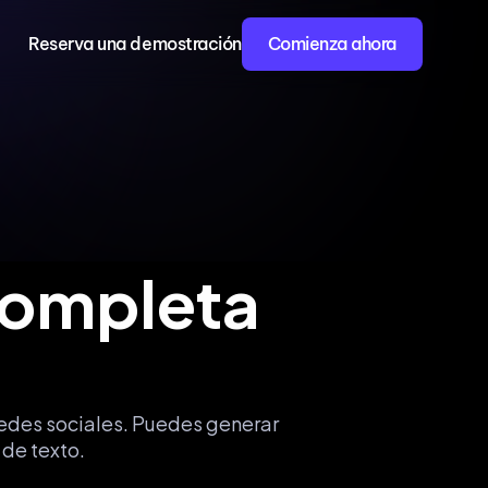
Reserva una demostración
Comienza ahora
ompleta 
 redes sociales. Puedes generar 
 de texto.