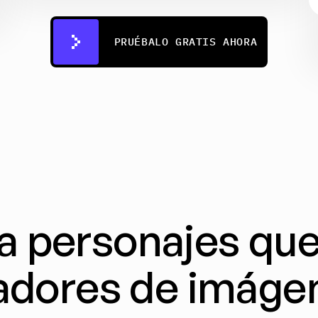
PRUÉBALO GRATIS AHORA
a personajes que 
dores de imágen