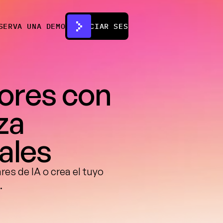
SERVA UNA DEMO
INICIAR SESIÓN
ores con 
a 
ales
es de IA o crea el tuyo 
.