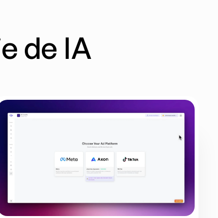
 de IA 