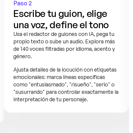
Paso 2
Escribe tu guion, elige 
una voz, define el tono
Usa el redactor de guiones con IA, pega tu 
propio texto o sube un audio. Explora más 
de 140 voces filtradas por idioma, acento y 
género.
Ajusta detalles de la locución con etiquetas 
emocionales: marca líneas específicas 
como "entusiasmado", "risueño", "serio" o 
"susurrando" para controlar exactamente la 
interpretación de tu personaje.