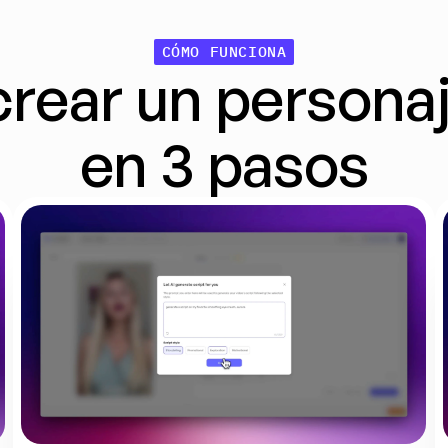
CÓMO FUNCIONA
ear un personaje
en 3 pasos