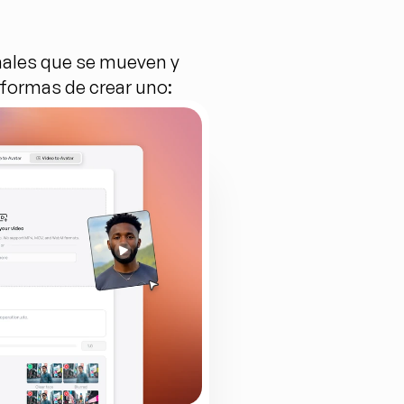
nales que se mueven y 
 formas de crear uno: