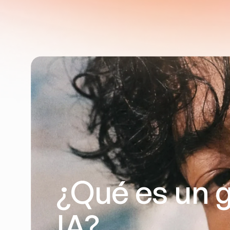
¿Qué es un g
IA?