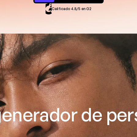
Calificado 4.8/5 en G2
enerador de pers