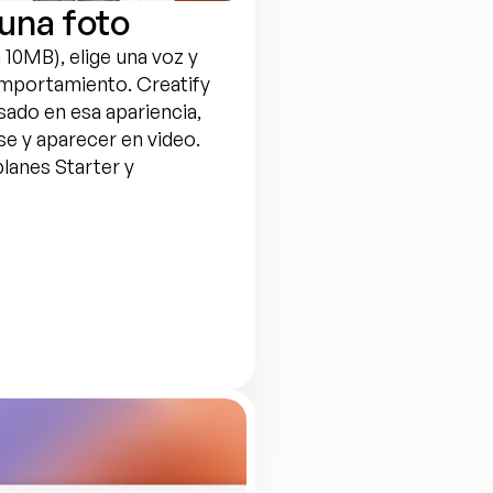
una foto
10MB), elige una voz y 
portamiento. Creatify 
ado en esa apariencia, 
se y aparecer en video. 
lanes Starter y 