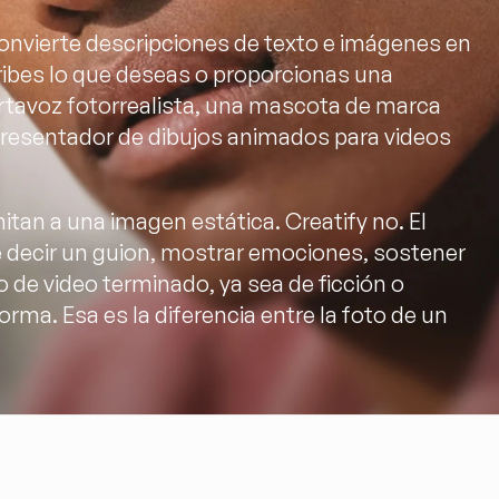
onvierte descripciones de texto e imágenes en 
ribes lo que deseas o proporcionas una 
portavoz fotorrealista, una mascota de marca 
presentador de dibujos animados para videos 
itan a una imagen estática. Creatify no. El 
decir un guion, mostrar emociones, sostener 
de video terminado, ya sea de ficción o 
orma. Esa es la diferencia entre la foto de un 