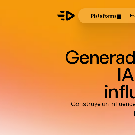
Plataforma
E
Generado
IA
inf
Construye un influencer