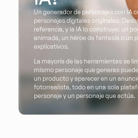
Un generador de personajes con IA c
personajes digitales originales. Desc
referencia, y la IA lo construye: un 
animada, un héroe de fantasía o un 
explicativos.
La mayoría de las herramientas se lim
mismo personaje que generas puede 
un producto y aparecer en un anuncio 
fotorrealista, todo en una sola plataf
personaje y un personaje que actúa.