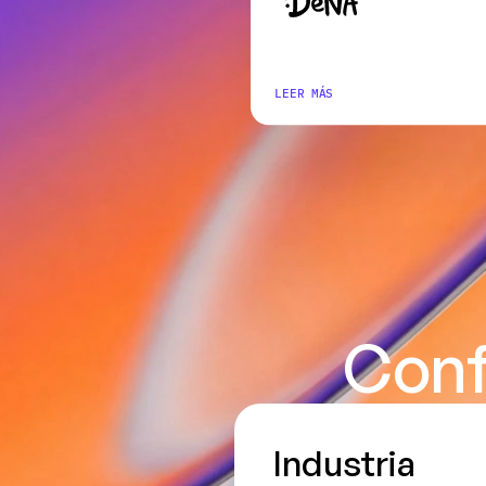
LEER MÁS
Conf
Industria