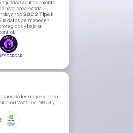
Seguridad y cumplimiento 
de nivel empresarial — 
incluyendo 
SOC 2 Tipo II
. 
Sus datos permanecen 
protegidos y bajo su 
control.
DESCARGAR
ones de los mejores de la 
Kindred Ventures, NFDG y 