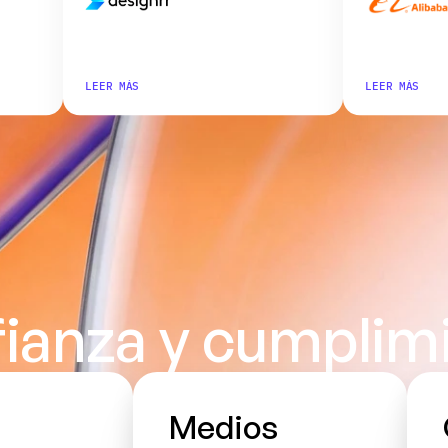
LEER MÁS
LEER MÁS
ianza y cumplim
Medios