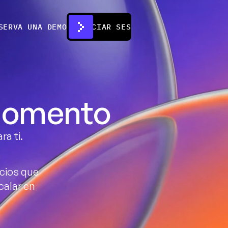
SERVA UNA DEMO
INICIAR SESIÓN
 momento
ra ti.
ios que 
alar en 