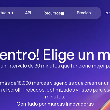
studio ✦
API
Recursos
Precios
RE
dentro! Elige un
 un intervalo de 30 minutos que funcione mejor pa
 más de 18,000 marcas y agencias que crean anunc
 el scroll. Probados, optimizados y listos para esc
minutos.
Confiado por marcas innovadoras