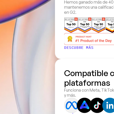
Hemos ganado más de 40 di
mantenemos una calificaci
en G2.
DESCUBRE MÁS
Compatible c
plataformas
Funciona con Meta, TikTok
y más.