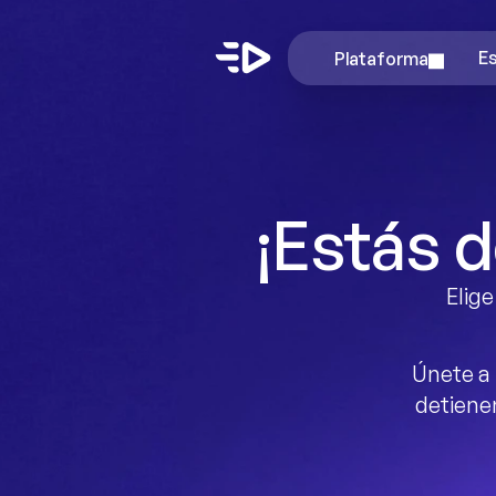
Plataforma
E
¡Estás 
Elige
Únete a
detienen