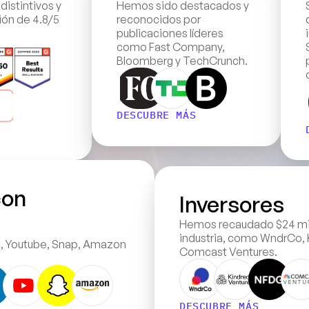
stintivos y 
Hemos sido destacados y 
ón de 4.8/5 
reconocidos por 
publicaciones líderes 
como Fast Company, 
Bloomberg y TechCrunch.
DESCUBRE MÁS
on 
Inversores
Hemos recaudado $24 mill
industria, como WndrCo, 
, Youtube, Snap, Amazon 
Comcast Ventures.
DESCUBRE MÁS