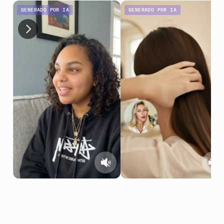
GENERADO POR IA
GENERADO POR IA