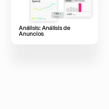
Análisis: Análisis de 
Anuncios