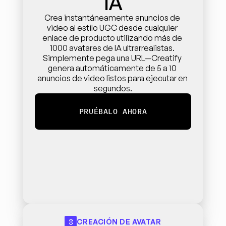
IA
Crea instantáneamente anuncios de 
video al estilo UGC desde cualquier 
enlace de producto utilizando más de 
1000 avatares de IA ultrarrealistas. 
Simplemente pega una URL—Creatify 
genera automáticamente de 5 a 10 
anuncios de video listos para ejecutar en 
segundos.
PRUÉBALO AHORA
CREACIÓN DE AVATAR