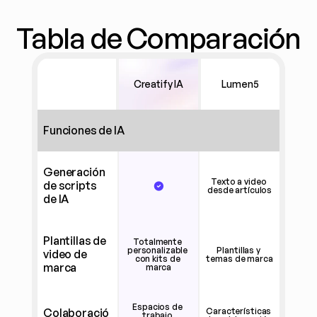
Tabla de Comparación
Creatify IA
Lumen5
Funciones de IA
Generación 
Texto a video 
de scripts 
desde artículos
de IA
Plantillas de 
Totalmente 
personalizable 
Plantillas y 
video de 
con kits de 
temas de marca
marca
marca
Espacios de 
Colaboració
Características 
trabajo 