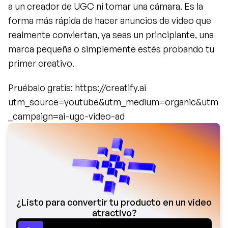
a un creador de UGC ni tomar una cámara. Es la 
forma más rápida de hacer anuncios de video que 
realmente conviertan, ya seas un principiante, una 
marca pequeña o simplemente estés probando tu 
primer creativo.
Pruébalo gratis: https://creatify.ai 
utm_source=youtube&utm_medium=organic&utm
_campaign=ai-ugc-video-ad
¿Listo para convertir tu producto en un video 
atractivo?