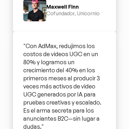
Maxwell Finn
Cofundador, Unicornio
"Con AdMax, redujimos los 
costos de videos UGC en un 
80% y logramos un 
crecimiento del 40% en los 
primeros meses al producir 3 
veces más activos de video 
UGC generados por IA para 
pruebas creativas y escalado. 
Es el arma secreta para los 
anunciantes B2C—sin lugar a 
dudas."