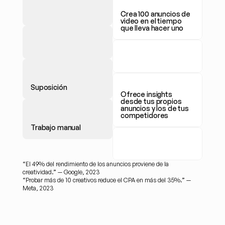
Crea 100 anuncios de 
video en el tiempo 
que lleva hacer uno
Suposición
Ofrece insights 
desde tus propios 
anuncios y los de tus 
competidores
Trabajo manual 
“El 49% del rendimiento de los anuncios proviene de la 
creatividad.” — Google, 2023
“Probar más de 10 creativos reduce el CPA en más del 35%.” — 
Meta, 2023