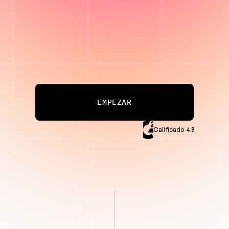
Anuncios ganadores,
creados y probados para ti.
EMPEZAR
Calificado 4.8/5 en G2
No se requiere tarjeta de crédito