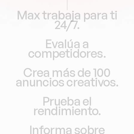
Max
trabaja
para
ti
24/7.
Evalúa
a
competidores.
Crea
más
de
100
anuncios
creativos.
Prueba
el
rendimiento.
Informa
sobre