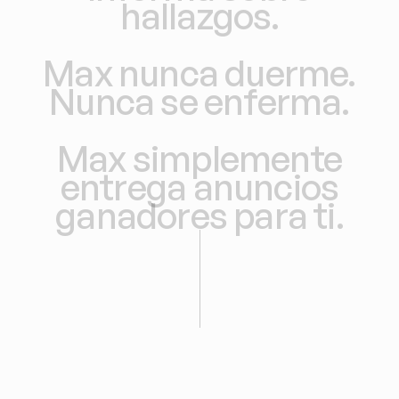
hallazgos.
Max
nunca
duerme.
Nunca
se
enferma.
Max
simplemente
entrega
anuncios
ganadores
para
ti.