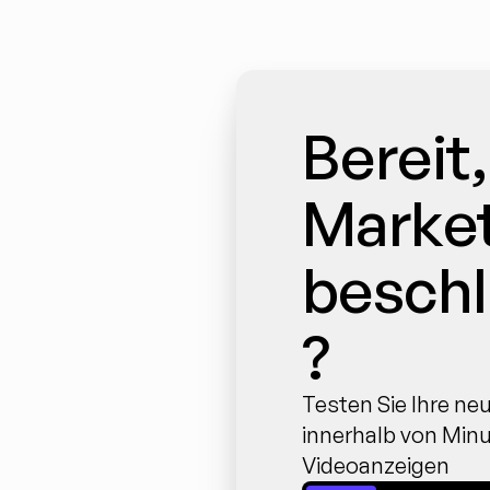
Bereit, 
Market
besch
?
Testen Sie Ihre ne
innerhalb von Minu
Videoanzeigen