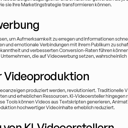
ie sie Ihre Marketingstrategie transformieren können.
owerbung
iesen, um Aufmerksamkeit zu erregen und Informationen schnell
en und emotionale Verbindungen mit ihrem Publikum zu schaff
anntheit und verbesserten Conversion-Raten führen können
n Unternehmen, die auf Videowerbung setzen, wahrscheinlich
der Videoproduktion
deoanzeigen produziert werden, revolutioniert. Traditionelle
ten und erheblichen Ressourcen. KI-Videoersteller hingegen ra
se Tools können Videos aus Textskripten generieren, Animati
duktion hochwertiger Videoinhalte erheblich reduziert.
 von KI-Videoerstellern