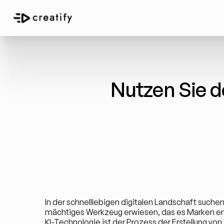
Nutzen Sie d
In der schnelllebigen digitalen Landschaft suche
mächtiges Werkzeug erwiesen, das es Marken er
KI-Technologie ist der Prozess der Erstellung von