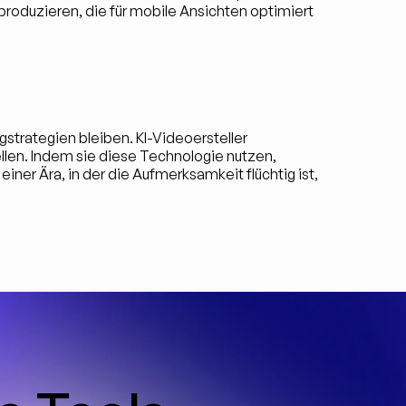
 produzieren, die für mobile Ansichten optimiert 
strategien bleiben. KI-Videoersteller 
len. Indem sie diese Technologie nutzen, 
er Ära, in der die Aufmerksamkeit flüchtig ist, 