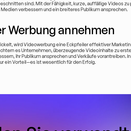
geschnitten sind. Mit der Fähigkeit, kurze, auffällige Videos zu
n Medien verbessern und ein breiteres Publikum ansprechen.
 der Werbung annehmen
ckelt, wird Videowerbung eine Eckpfeiler effektiver Marketing
chtern es Unternehmen, überzeugende Videoinhalte zu erstel
n, ihr Publikum ansprechen und Verkäufe vorantreiben. In ein
r ein Vorteil—es ist wesentlich für den Erfolg.