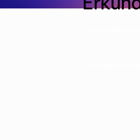
Erkund
Gestalten Sie 
KI-Video-Gene