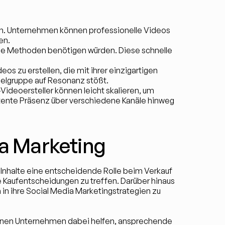
gen. Unternehmen können professionelle Videos 
en.
elle Methoden benötigen würden. Diese schnelle 
s zu erstellen, die mit ihrer einzigartigen 
Zielgruppe auf Resonanz stößt.
deoersteller können leicht skalieren, um 
tente Präsenz über verschiedene Kanäle hinweg 
a Marketing
Inhalte eine entscheidende Rolle beim Verkauf 
 Kaufentscheidungen zu treffen. Darüber hinaus 
in ihre Social Media Marketingstrategien zu 
önnen Unternehmen dabei helfen, ansprechende 