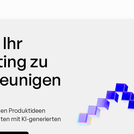
Ihr 
ing zu 
leunigen
uen Produktideen 
ten mit KI-generierten 