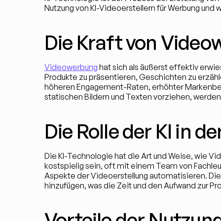
Nutzung von KI-Videoerstellern für Werbung und w
Die Kraft von Vide
Videowerbung
 hat sich als äußerst effektiv erw
Produkte zu präsentieren, Geschichten zu erzähl
höheren Engagement-Raten, erhöhter Markenbek
statischen Bildern und Texten vorziehen, werde
Die Rolle der KI in 
Die KI-Technologie hat die Art und Weise, wie Vi
kostspielig sein, oft mit einem Team von Fachleu
Aspekte der Videoerstellung automatisieren. Die
hinzufügen, was die Zeit und den Aufwand zur Pro
Vorteile der Nutzung