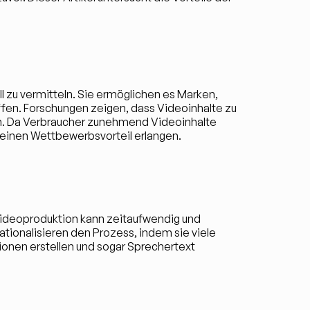
 zu vermitteln. Sie ermöglichen es Marken, 
en. Forschungen zeigen, dass Videoinhalte zu 
. Da Verbraucher zunehmend Videoinhalte 
 einen Wettbewerbsvorteil erlangen.
 Videoproduktion kann zeitaufwendig und 
tionalisieren den Prozess, indem sie viele 
onen erstellen und sogar Sprechertext 