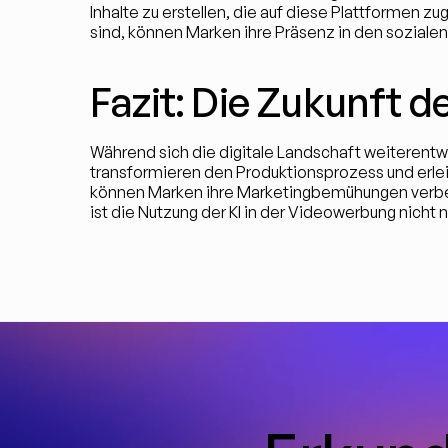
Inhalte zu erstellen, die auf diese Plattformen zu
sind, können Marken ihre Präsenz in den soziale
Fazit: Die Zukunft
Während sich die digitale Landschaft weiterentwi
transformieren den Produktionsprozess und erlei
können Marken ihre Marketingbemühungen verbesser
ist die Nutzung der KI in der Videowerbung nicht nu