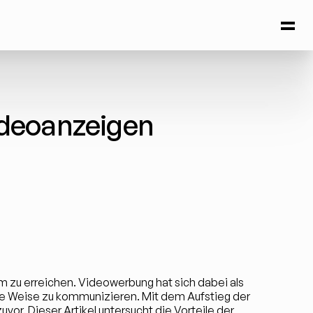
deoanzeigen 
 zu erreichen. Videowerbung hat sich dabei als 
 Weise zu kommunizieren. Mit dem Aufstieg der 
or. Dieser Artikel untersucht die Vorteile der 