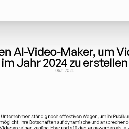
en AI-Video-Maker, um Vi
im Jahr 2024 zu erstellen
05.11.2024
n Unternehmen ständig nach effektiven Wegen, um ihr Publikum
möglicht, ihre Botschaften auf dynamische und ansprechende
 Videoanzeigen zugänglicher und effizienter geworden als je zuv