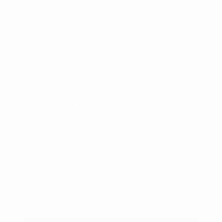
KI-Synchronsprecher
KI-Video-Generator
KI-Drehbuchautor