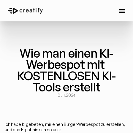
Wie man einen KI-
Werbespot mit 
KOSTENLOSEN KI-
Tools erstellt
01.11.2024
Ich habe KI gebeten, mir einen Burger-Werbespot zu erstellen, 
und das Ergebnis sah so aus: