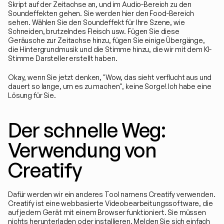
Skript auf der Zeitachse an, und im Audio-Bereich zu den 
Soundeffekten gehen. Sie werden hier den Food-Bereich 
sehen. Wählen Sie den Soundeffekt für Ihre Szene, wie 
Schneiden, brutzelndes Fleisch usw. Fügen Sie diese 
Geräusche zur Zeitachse hinzu, fügen Sie einige Übergänge, 
die Hintergrundmusik und die Stimme hinzu, die wir mit dem KI-
Stimme Darsteller erstellt haben.
Okay, wenn Sie jetzt denken, "Wow, das sieht verflucht aus und 
dauert so lange, um es zu machen", keine Sorge! Ich habe eine 
Lösung für Sie.
Der schnelle Weg: 
Verwendung von 
Creatify
Dafür werden wir ein anderes Tool namens Creatify verwenden. 
Creatify ist eine webbasierte Videobearbeitungssoftware, die 
auf jedem Gerät mit einem Browser funktioniert. Sie müssen 
nichts herunterladen oder installieren. Melden Sie sich einfach 