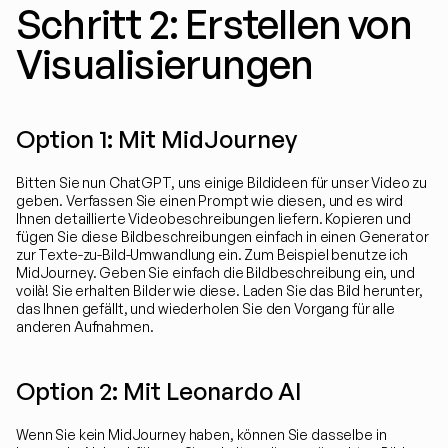
Schritt 2: Erstellen von 
Visualisierungen
Option 1: Mit MidJourney
Bitten Sie nun ChatGPT, uns einige Bildideen für unser Video zu 
geben. Verfassen Sie einen Prompt wie diesen, und es wird 
Ihnen detaillierte Videobeschreibungen liefern. Kopieren und 
fügen Sie diese Bildbeschreibungen einfach in einen Generator 
zur Texte-zu-Bild-Umwandlung ein. Zum Beispiel benutze ich 
MidJourney. Geben Sie einfach die Bildbeschreibung ein, und 
voilà! Sie erhalten Bilder wie diese. Laden Sie das Bild herunter, 
das Ihnen gefällt, und wiederholen Sie den Vorgang für alle 
anderen Aufnahmen.
Option 2: Mit Leonardo AI
Wenn Sie kein MidJourney haben, können Sie dasselbe in 