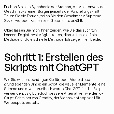
Erleben Sie eine Symphonie der Aromen, ein Meisterwerk des 
Geschmacks, einen Burger jenseits der Vorstellungskraft. 
Teilen Sie die Freude, teilen Sie den Geschmack: Supreme 
Sizzle, wo jeder Bissen eine Geschichte erzählt.
Okay, lassen Sie mich Ihnen zeigen, wie Sie das auch tun 
können. Es gibt zwei Möglichkeiten, dies zu tun: die freie 
Methode und die schnelle Methode. Ich zeige Ihnen beide.
Schritt 1: Erstellen des 
Skripts mit ChatGPT
Wie Sie wissen, benötigen Sie für jedes Video diese 
grundlegenden Dinge: ein Skript, die visuellen Elemente, eine 
Stimme und etwas Musik. Ich werde ChatGPT für das Skript 
verwenden. Es gibt jedoch bessere Alternativen wie den KI-
Skript-Schreiber von Creatify, der Videoskripte speziell für 
Werbespots erstellt.