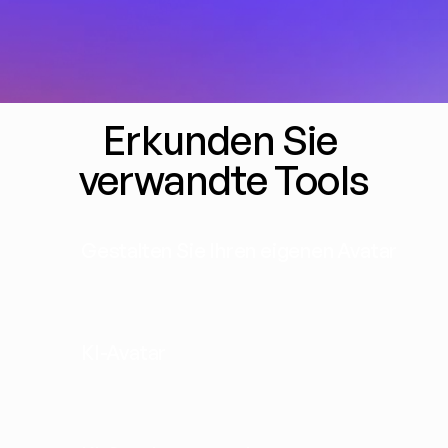
Erkunden Sie 
verwandte Tools
Gestalten Sie Ihren eigenen Avatar
KI-Avatar