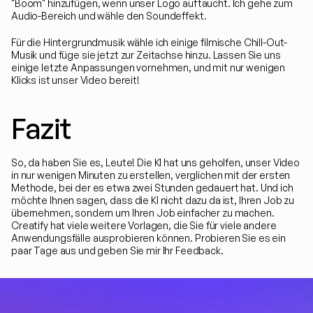
"Boom" hinzufügen, wenn unser Logo auftaucht. Ich gehe zum 
Audio-Bereich und wähle den Soundeffekt.
Für die Hintergrundmusik wähle ich einige filmische Chill-Out-
Musik und füge sie jetzt zur Zeitachse hinzu. Lassen Sie uns 
einige letzte Anpassungen vornehmen, und mit nur wenigen 
Klicks ist unser Video bereit!
Fazit
So, da haben Sie es, Leute! Die KI hat uns geholfen, unser Video 
in nur wenigen Minuten zu erstellen, verglichen mit der ersten 
Methode, bei der es etwa zwei Stunden gedauert hat. Und ich 
möchte Ihnen sagen, dass die KI nicht dazu da ist, Ihren Job zu 
übernehmen, sondern um Ihren Job einfacher zu machen. 
Creatify hat viele weitere Vorlagen, die Sie für viele andere 
Anwendungsfälle ausprobieren können. Probieren Sie es ein 
paar Tage aus und geben Sie mir Ihr Feedback.