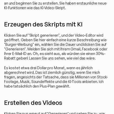
an und beginnen Sie zu erstellen. Sie haben erstaunliche neue 
KI-Funktionen wie das KI-Video-Skript.
Erzeugen des Skripts mit KI
Klicken Sie auf "Skript generieren", und der Video-Editor wird 
geöffnet. Geben Sie hier einfach eine kurze Beschreibung wie 
"Burger-Werbung" ein, wählen Sie die Dauer und klicken Sie auf 
"Generieren". Melden Sie sich mit Ihrem Gmail, Facebook oder 
Ihrer E-Mail-ID an. Oh, es sieht aus, als würden sie einen 30%-
Rabatt geben! Lassen Sie uns sehen, wie viel das wäre.
Es kostet etwa drei Dollar pro Monat, wenn es jährlich 
abgerechnet wird. Das ist ziemlich günstig, wenn Sie mich 
fragen, angesichts der Tatsache, dass sie Millionen von Stock-
Footage, Musik, Soundeffekte und die KI-Tools anbieten. Ich 
habe tatsächlich den Plus-Plan gewählt.
Erstellen des Videos
Klicken Sie nun erneut auf "Generieren" und sehen Sie zu, wie 