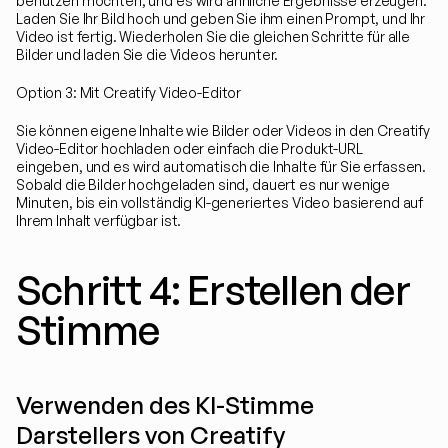
benutzen möchten, und es wird ähnliche Ergebnisse erzeugen. 
Laden Sie Ihr Bild hoch und geben Sie ihm einen Prompt, und Ihr 
Video ist fertig. Wiederholen Sie die gleichen Schritte für alle 
Bilder und laden Sie die Videos herunter.
Option 3: Mit Creatify Video-Editor
Sie können eigene Inhalte wie Bilder oder Videos in den Creatify 
Video-Editor hochladen oder einfach die Produkt-URL 
eingeben, und es wird automatisch die Inhalte für Sie erfassen. 
Sobald die Bilder hochgeladen sind, dauert es nur wenige 
Minuten, bis ein vollständig KI-generiertes Video basierend auf 
Ihrem Inhalt verfügbar ist.
Schritt 4: Erstellen der 
Stimme
Verwenden des KI-Stimme 
Darstellers von Creatify