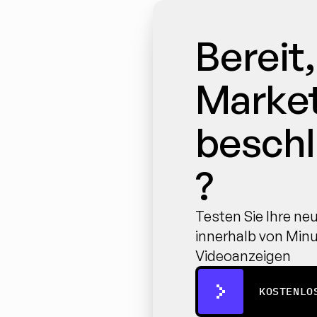
Bereit, 
Market
besch
?
Testen Sie Ihre ne
innerhalb von Minu
Videoanzeigen
KOSTENLO