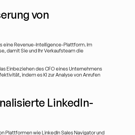
serung von 
ls eine Revenue-Intelligence-Plattform. Im 
e, damit Sie und Ihr Verkaufsteam die 
das Einbeziehen des CFO eines Unternehmens 
tivität, indem es KI zur Analyse von Anrufen 
nalisierte LinkedIn-
n Plattformen wie LinkedIn Sales Navigator und 