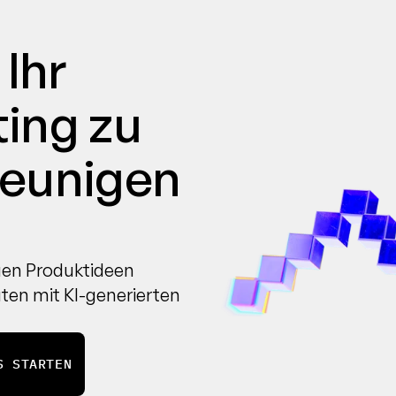
Ihr 
ing zu 
leunigen
uen Produktideen 
ten mit KI-generierten 
S STARTEN