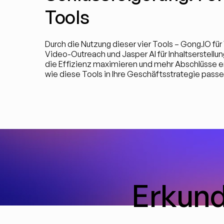
Tools
Durch die Nutzung dieser vier Tools – Gong.IO für
Video-Outreach und Jasper AI für Inhaltserstellu
die Effizienz maximieren und mehr Abschlüsse erz
wie diese Tools in Ihre Geschäftsstrategie pass
Erkund