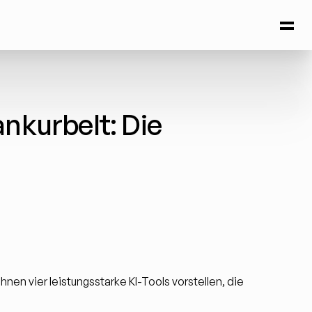
kurbelt: Die 
hnen vier leistungsstarke KI-Tools vorstellen, die 