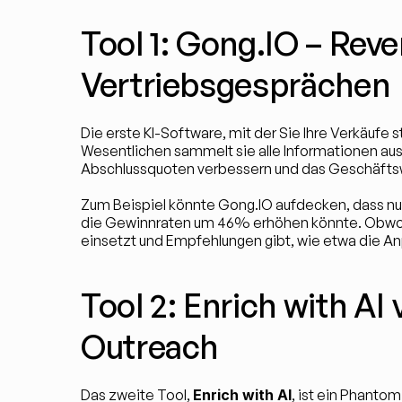
Tool 1: Gong.IO – Reve
Vertriebsgesprächen
Die erste KI-Software, mit der Sie Ihre Verkäufe s
Wesentlichen sammelt sie alle Informationen aus
Abschlussquoten verbessern und das Geschäfts
Zum Beispiel könnte Gong.IO aufdecken, dass n
die Gewinnraten um 46% erhöhen könnte. Obwohl Go
einsetzt und Empfehlungen gibt, wie etwa die A
Tool 2: Enrich with AI
Outreach
Das zweite Tool, 
Enrich with AI
, ist ein Phanto