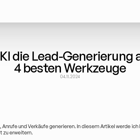
KI die Lead-Generierung an
4 besten Werkzeuge
04.11.2024
s, Anrufe und Verkäufe generieren. In diesem Artikel werde ich I
t zu erweitern. 