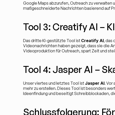
Google Maps abzurufen, Outreach zu verwalten un
maßgeschneiderte Nachrichten basierend auf Pro
Tool 3: Creatify AI –
Das dritte KI-gestützte Tool ist 
Creatify AI
, das 
Videonachrichten haben gezeigt, dass sie die Antw
Videoproduktion für Outreach, spart Zeit und ste
Tool 4: Jasper AI – Sk
Unser viertes und letztes Tool ist 
Jasper AI
. Vor
mehr zu erstellen. Dieses Tool ist besonders wertv
Ideenfindung und beseitigt Schreibblockaden, die
Schlussfolgerung: Fö