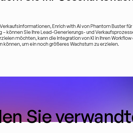
 Verkaufsinformationen, Enrich with AI von Phantom Buster für
ng – können Sie Ihre Lead-Generierungs- und Verkaufsprozesse
ielen möchten, kann die Integration von KI in Ihren Workflow 
en können, um ein noch größeres Wachstum zu erzielen.
en Sie verwandt