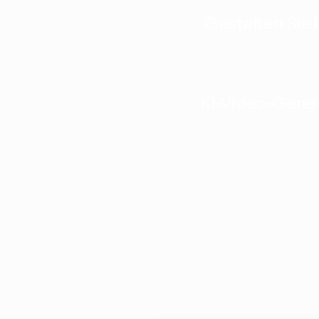
Gestalten Sie 
KI-Video-Gene