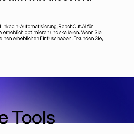
 LinkedIn-Automatisierung, ReachOut.AI für 
 erheblich optimieren und skalieren. Wenn Sie 
einen erheblichen Einfluss haben. Erkunden Sie, 
e Tools